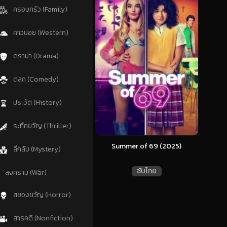
ครอบครัว (Family)
คาวบอย (Western)
ดราม่า (Drama)
ตลก (Comedy)
ประวัติ (History)
ระทึกขวัญ (Thriller)
Summer of 69 (2025)
ลึกลับ (Mystery)
ซับไทย
สงคราม (War)
สยองขวัญ (Horror)
สารคดี (Nonfiction)