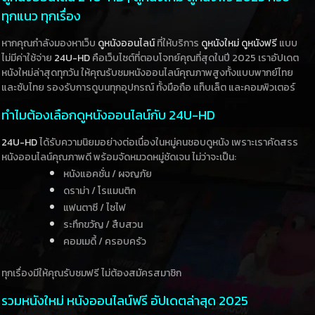
ทุกแนว ทุกเรื่อง
หากคุณกำลังมองหาเว็บ
ดูหนังออนไลน์
ที่ให้บริการ
ดูหนังใหม่
ดูหนังฟรี
แบบ
ไม่มีค่าใช้จ่าย
24U-HD
คือเว็บไซต์ที่ตอบโจทย์คุณที่สุดในปี 2025 เราอัปเดต
หนังใหม่ล่าสุดทุกวัน ให้คุณรับชมหนังออนไลน์คุณภาพสูงทั้งแบบพากย์ไทย
และซับไทย รองรับการดูบนทุกอุปกรณ์ ทั้งมือถือ แท็บเล็ต และคอมพิวเตอร์
ทำไมต้องเลือกดูหนังออนไลน์กับ 24U-HD
24U-HD
ได้รับความนิยมอย่างต่อเนื่องในหมู่คนชอบดูหนัง เพราะเราคัดสรร
หนังออนไลน์คุณภาพดี พร้อมจัดหมวดหมู่ชัดเจน ไม่ว่าจะเป็น:
หนังแอคชั่น / ผจญภัย
ดราม่า / โรแมนติก
แฟนตาซี / ไซไฟ
ระทึกขวัญ / สืบสวน
คอมเมดี้ / ครอบครัว
ทุกเรื่องมีให้คุณรับชมฟรี ไม่ต้องสมัครสมาชิก
รวมหนังใหม่ หนังออนไลน์ฟรี อัปเดตล่าสุด 2025