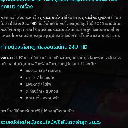
ทุกแนว ทุกเรื่อง
หากคุณกำลังมองหาเว็บ
ดูหนังออนไลน์
ที่ให้บริการ
ดูหนังใหม่
ดูหนังฟรี
แบบ
ไม่มีค่าใช้จ่าย
24U-HD
คือเว็บไซต์ที่ตอบโจทย์คุณที่สุดในปี 2025 เราอัปเดต
หนังใหม่ล่าสุดทุกวัน ให้คุณรับชมหนังออนไลน์คุณภาพสูงทั้งแบบพากย์ไทย
และซับไทย รองรับการดูบนทุกอุปกรณ์ ทั้งมือถือ แท็บเล็ต และคอมพิวเตอร์
ทำไมต้องเลือกดูหนังออนไลน์กับ 24U-HD
24U-HD
ได้รับความนิยมอย่างต่อเนื่องในหมู่คนชอบดูหนัง เพราะเราคัดสรร
หนังออนไลน์คุณภาพดี พร้อมจัดหมวดหมู่ชัดเจน ไม่ว่าจะเป็น:
หนังแอคชั่น / ผจญภัย
ดราม่า / โรแมนติก
แฟนตาซี / ไซไฟ
ระทึกขวัญ / สืบสวน
คอมเมดี้ / ครอบครัว
ทุกเรื่องมีให้คุณรับชมฟรี ไม่ต้องสมัครสมาชิก
รวมหนังใหม่ หนังออนไลน์ฟรี อัปเดตล่าสุด 2025