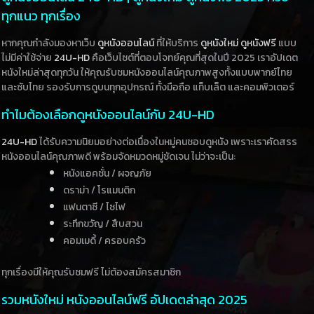
ทุกแนว ทุกเรื่อง
หากคุณกำลังมองหาเว็บ
ดูหนังออนไลน์
ที่ให้บริการ
ดูหนังใหม่
ดูหนังฟรี
แบบ
ไม่มีค่าใช้จ่าย
24U-HD
คือเว็บไซต์ที่ตอบโจทย์คุณที่สุดในปี 2025 เราอัปเดต
หนังใหม่ล่าสุดทุกวัน ให้คุณรับชมหนังออนไลน์คุณภาพสูงทั้งแบบพากย์ไทย
และซับไทย รองรับการดูบนทุกอุปกรณ์ ทั้งมือถือ แท็บเล็ต และคอมพิวเตอร์
ทำไมต้องเลือกดูหนังออนไลน์กับ 24U-HD
24U-HD
ได้รับความนิยมอย่างต่อเนื่องในหมู่คนชอบดูหนัง เพราะเราคัดสรร
หนังออนไลน์คุณภาพดี พร้อมจัดหมวดหมู่ชัดเจน ไม่ว่าจะเป็น:
หนังแอคชั่น / ผจญภัย
ดราม่า / โรแมนติก
แฟนตาซี / ไซไฟ
ระทึกขวัญ / สืบสวน
คอมเมดี้ / ครอบครัว
ทุกเรื่องมีให้คุณรับชมฟรี ไม่ต้องสมัครสมาชิก
รวมหนังใหม่ หนังออนไลน์ฟรี อัปเดตล่าสุด 2025