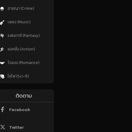
อาชญา (Crime)
เพลง (Music)
แฟนตาซี (Fantasy)
แอคชั่น (Action)
โรแมน (Romance)
ไซไฟ (Sci-fi)
ติดตาม
Facebook
Twitter