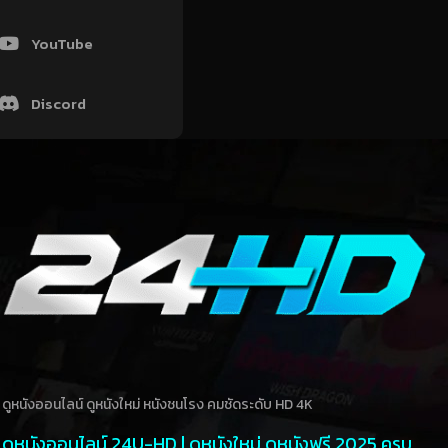
YouTube
Discord
ดูหนังออนไลน์ ดูหนังใหม่ หนังชนโรง คมชัดระดับ HD 4K
ดูหนังออนไลน์ 24U-HD | ดูหนังใหม่ ดูหนังฟรี 2025 ครบ