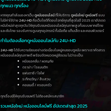
ทุกแนว ทุกเรื่อง
หากคุณกำลังมองหาเว็บ
ดูหนังออนไลน์
ที่ให้บริการ
ดูหนังใหม่
ดูหนังฟรี
แบบ
ไม่มีค่าใช้จ่าย
24U-HD
คือเว็บไซต์ที่ตอบโจทย์คุณที่สุดในปี 2025 เราอัปเดต
หนังใหม่ล่าสุดทุกวัน ให้คุณรับชมหนังออนไลน์คุณภาพสูงทั้งแบบพากย์ไทย
และซับไทย รองรับการดูบนทุกอุปกรณ์ ทั้งมือถือ แท็บเล็ต และคอมพิวเตอร์
ทำไมต้องเลือกดูหนังออนไลน์กับ 24U-HD
24U-HD
ได้รับความนิยมอย่างต่อเนื่องในหมู่คนชอบดูหนัง เพราะเราคัดสรร
หนังออนไลน์คุณภาพดี พร้อมจัดหมวดหมู่ชัดเจน ไม่ว่าจะเป็น:
หนังแอคชั่น / ผจญภัย
ดราม่า / โรแมนติก
แฟนตาซี / ไซไฟ
ระทึกขวัญ / สืบสวน
คอมเมดี้ / ครอบครัว
ทุกเรื่องมีให้คุณรับชมฟรี ไม่ต้องสมัครสมาชิก
รวมหนังใหม่ หนังออนไลน์ฟรี อัปเดตล่าสุด 2025