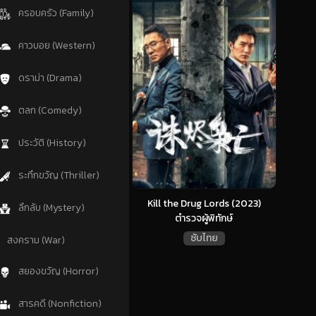
ครอบครัว (Family)
คาวบอย (Western)
ดราม่า (Drama)
ตลก (Comedy)
ประวัติ (History)
ระทึกขวัญ (Thriller)
Kill the Drug Lords (2023)
ลึกลับ (Mystery)
ตำรวจผู้พิทักษ์
ซับไทย
สงคราม (War)
สยองขวัญ (Horror)
สารคดี (Nonfiction)