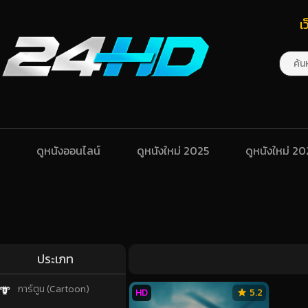
เ
ดูหนังออนไลน์
ดูหนังใหม่ 2025
ดูหนังใหม่ 2
ประเภท
การ์ตูน (Cartoon)
HD
5.2