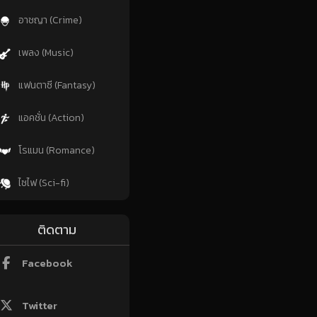
อาชญา (Crime)
เพลง (Music)
แฟนตาซี (Fantasy)
แอคชั่น (Action)
โรแมน (Romance)
ไซไฟ (Sci-fi)
ติดตาม
Facebook
Twitter