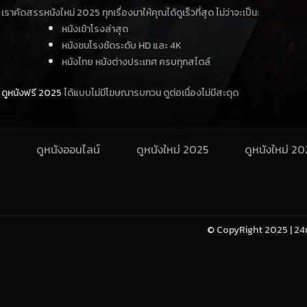
เราคัดสรรหนังใหม่ 2025 ทุกเรื่องมาให้คุณได้ดูเร็วที่สุด ไม่ว่าจะเป็น:
หนังเข้าโรงล่าสุด
หนังชนโรงชัดระดับ HD และ 4K
หนังไทย หนังต่างประเทศ ครบทุกสไตล์
ดูหนังฟรี 2025
ได้แบบไม่มีโฆษณารบกวน ดูต่อเนื่องไม่มีสะดุด
ดูหนังออนไลน์
ดูหนังใหม่ 2025
ดูหนังใหม่ 2
© CopyRight 2025 | 24u-h