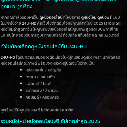
ทุกแนว ทุกเรื่อง
หากคุณกำลังมองหาเว็บ
ดูหนังออนไลน์
ที่ให้บริการ
ดูหนังใหม่
ดูหนังฟรี
แบบ
ไม่มีค่าใช้จ่าย
24U-HD
คือเว็บไซต์ที่ตอบโจทย์คุณที่สุดในปี 2025 เราอัปเดต
หนังใหม่ล่าสุดทุกวัน ให้คุณรับชมหนังออนไลน์คุณภาพสูงทั้งแบบพากย์ไทย
และซับไทย รองรับการดูบนทุกอุปกรณ์ ทั้งมือถือ แท็บเล็ต และคอมพิวเตอร์
ทำไมต้องเลือกดูหนังออนไลน์กับ 24U-HD
24U-HD
ได้รับความนิยมอย่างต่อเนื่องในหมู่คนชอบดูหนัง เพราะเราคัดสรร
หนังออนไลน์คุณภาพดี พร้อมจัดหมวดหมู่ชัดเจน ไม่ว่าจะเป็น:
หนังแอคชั่น / ผจญภัย
ดราม่า / โรแมนติก
แฟนตาซี / ไซไฟ
ระทึกขวัญ / สืบสวน
คอมเมดี้ / ครอบครัว
ทุกเรื่องมีให้คุณรับชมฟรี ไม่ต้องสมัครสมาชิก
รวมหนังใหม่ หนังออนไลน์ฟรี อัปเดตล่าสุด 2025