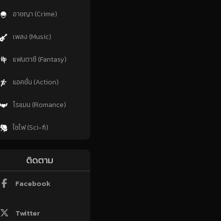
อาชญา (Crime)
เพลง (Music)
แฟนตาซี (Fantasy)
แอคชั่น (Action)
โรแมน (Romance)
ไซไฟ (Sci-fi)
ติดตาม
Facebook
Twitter