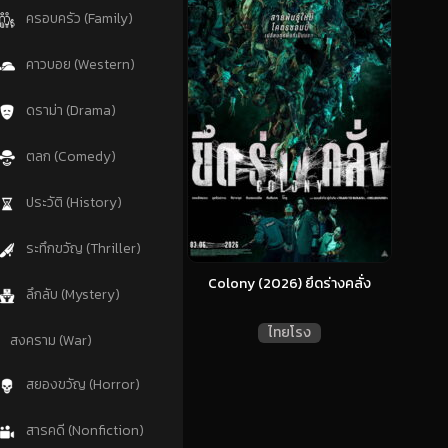
ครอบครัว (Family)
คาวบอย (Western)
ดราม่า (Drama)
ตลก (Comedy)
ประวัติ (History)
ระทึกขวัญ (Thriller)
Colony (2026) ยึดร่างคลั่ง
ลึกลับ (Mystery)
ไทยโรง
สงคราม (War)
สยองขวัญ (Horror)
สารคดี (Nonfiction)