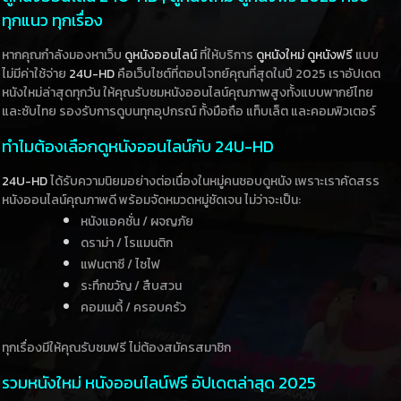
ทุกแนว ทุกเรื่อง
หากคุณกำลังมองหาเว็บ
ดูหนังออนไลน์
ที่ให้บริการ
ดูหนังใหม่
ดูหนังฟรี
แบบ
ไม่มีค่าใช้จ่าย
24U-HD
คือเว็บไซต์ที่ตอบโจทย์คุณที่สุดในปี 2025 เราอัปเดต
หนังใหม่ล่าสุดทุกวัน ให้คุณรับชมหนังออนไลน์คุณภาพสูงทั้งแบบพากย์ไทย
และซับไทย รองรับการดูบนทุกอุปกรณ์ ทั้งมือถือ แท็บเล็ต และคอมพิวเตอร์
ทำไมต้องเลือกดูหนังออนไลน์กับ 24U-HD
24U-HD
ได้รับความนิยมอย่างต่อเนื่องในหมู่คนชอบดูหนัง เพราะเราคัดสรร
หนังออนไลน์คุณภาพดี พร้อมจัดหมวดหมู่ชัดเจน ไม่ว่าจะเป็น:
หนังแอคชั่น / ผจญภัย
ดราม่า / โรแมนติก
แฟนตาซี / ไซไฟ
ระทึกขวัญ / สืบสวน
คอมเมดี้ / ครอบครัว
ทุกเรื่องมีให้คุณรับชมฟรี ไม่ต้องสมัครสมาชิก
รวมหนังใหม่ หนังออนไลน์ฟรี อัปเดตล่าสุด 2025