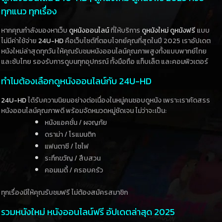
ทุกแนว ทุกเรื่อง
หากคุณกำลังมองหาเว็บ
ดูหนังออนไลน์
ที่ให้บริการ
ดูหนังใหม่
ดูหนังฟรี
แบบ
ไม่มีค่าใช้จ่าย
24U-HD
คือเว็บไซต์ที่ตอบโจทย์คุณที่สุดในปี 2025 เราอัปเดต
หนังใหม่ล่าสุดทุกวัน ให้คุณรับชมหนังออนไลน์คุณภาพสูงทั้งแบบพากย์ไทย
และซับไทย รองรับการดูบนทุกอุปกรณ์ ทั้งมือถือ แท็บเล็ต และคอมพิวเตอร์
ทำไมต้องเลือกดูหนังออนไลน์กับ 24U-HD
24U-HD
ได้รับความนิยมอย่างต่อเนื่องในหมู่คนชอบดูหนัง เพราะเราคัดสรร
หนังออนไลน์คุณภาพดี พร้อมจัดหมวดหมู่ชัดเจน ไม่ว่าจะเป็น:
หนังแอคชั่น / ผจญภัย
ดราม่า / โรแมนติก
แฟนตาซี / ไซไฟ
ระทึกขวัญ / สืบสวน
คอมเมดี้ / ครอบครัว
ทุกเรื่องมีให้คุณรับชมฟรี ไม่ต้องสมัครสมาชิก
รวมหนังใหม่ หนังออนไลน์ฟรี อัปเดตล่าสุด 2025