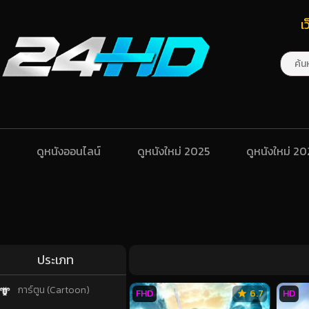
เ
ดูหนังออนไลน์
ดูหนังใหม่ 2025
ดูหนังใหม่ 2
ประเภท
การ์ตูน (Cartoon)
FHD
6.7
HD