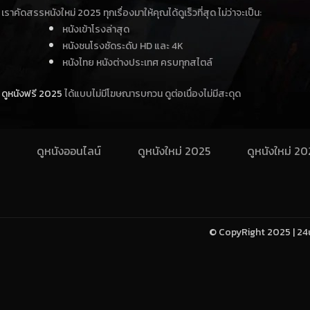
เราคัดสรรหนังใหม่ 2025 ทุกเรื่องมาให้คุณได้ดูเร็วที่สุด ไม่ว่าจะเป็น:
หนังเข้าโรงล่าสุด
หนังชนโรงชัดระดับ HD และ 4K
หนังไทย หนังต่างประเทศ ครบทุกสไตล์
ดูหนังฟรี 2025
ได้แบบไม่มีโฆษณารบกวน ดูต่อเนื่องไม่มีสะดุด
ดูหนังออนไลน์
ดูหนังใหม่ 2025
ดูหนังใหม่ 2
© CopyRight 2025 | 24u-h