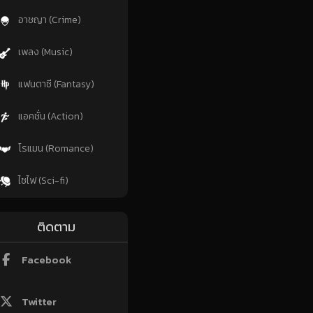
อาชญา (Crime)
เพลง (Music)
แฟนตาซี (Fantasy)
แอคชั่น (Action)
โรแมน (Romance)
ไซไฟ (Sci-fi)
ติดตาม
Facebook
Twitter