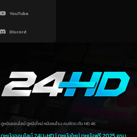
YouTube
Discord
ดูหนังออนไลน์ ดูหนังใหม่ หนังชนโรง คมชัดระดับ HD 4K
ดูหนังออนไลน์ 24U-HD | ดูหนังใหม่ ดูหนังฟรี 2025 ครบ