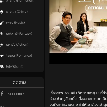
สารคดี (Nonfiction)
อาชญา (Crime)
เพลง (Music)
แฟนตาซี (Fantasy)
แอคชั่น (Action)
โรแมน (Romance)
ไซไฟ (Sci-fi)
ติดตาม
เรื่องราวของ เจมี เด็กชายอายุ 13 ที่กำล
Facebook
ช่วงเช้าตรู่วันหนึ่ง เนื่องจากเขาตกเ
จนถึงแก่ความตาย ทำให้เขาต้องเข้าสู่ก