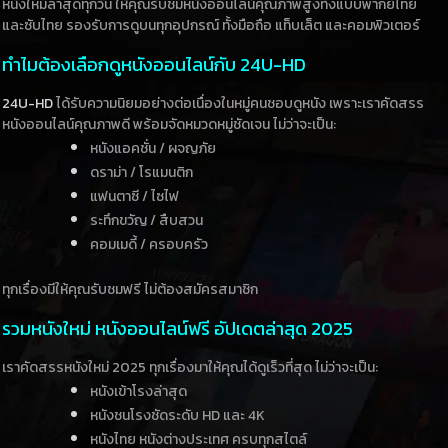
หนังใหม่ล่าสุดทุกวัน ให้คุณรับชมหนังออนไลน์คุณภาพสูงทั้งแบบพากย์ไทย
และซับไทย รองรับการดูบนทุกอุปกรณ์ ทั้งมือถือ แท็บเล็ต และคอมพิวเตอร์
ทำไมต้องเลือกดูหนังออนไลน์กับ 24U-HD
24U-HD
ได้รับความนิยมอย่างต่อเนื่องในหมู่คนชอบดูหนัง เพราะเราคัดสรร
หนังออนไลน์คุณภาพดี พร้อมจัดหมวดหมู่ชัดเจน ไม่ว่าจะเป็น:
หนังแอคชั่น / ผจญภัย
ดราม่า / โรแมนติก
แฟนตาซี / ไซไฟ
ระทึกขวัญ / สืบสวน
คอมเมดี้ / ครอบครัว
ทุกเรื่องมีให้คุณรับชมฟรี ไม่ต้องสมัครสมาชิก
รวมหนังใหม่ หนังออนไลน์ฟรี อัปเดตล่าสุด 2025
เราคัดสรรหนังใหม่ 2025 ทุกเรื่องมาให้คุณได้ดูเร็วที่สุด ไม่ว่าจะเป็น:
หนังเข้าโรงล่าสุด
หนังชนโรงชัดระดับ HD และ 4K
หนังไทย หนังต่างประเทศ ครบทุกสไตล์