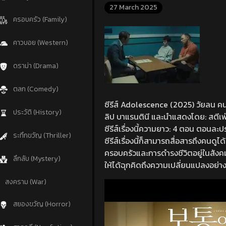
27 March 2025
ครอบครัว (Family)
คาวบอย (Western)
ดราม่า (Drama)
ตลก (Comedy)
ซีรีส์ Adolescence (2025) วัยลน คนอ
ประวัติ (History)
ลิป บาแรนตินี และนำแสดงโดย: สตีเฟ่น
ซีรีส์เรื่องนี้ความยาว: 4 ตอน ตอนล
ระทึกขวัญ (Thriller)
ซีรีส์เรื่องนี้ก็สามารถสื่อสารถึงคนดู
ครอบครัวและการดำรงชีวิตอยู่ในสังคมยุ
ลึกลับ (Mystery)
ให้ได้ฉุกคิดถึงความเปลี่ยนแปลงอย่าง
สงคราม (War)
สยองขวัญ (Horror)