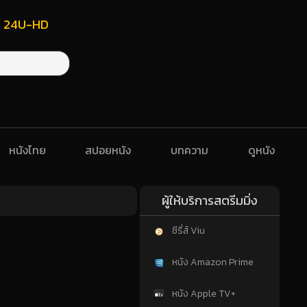
ฟรี 24U-HD
หนังไทย
สปอยหนัง
บทความ
ดูหนัง
ผู้ให้บริการสตรีมมิ่ง
ซีรี่ส์ Viu
หนัง Amazon Prime
หนัง Apple TV+