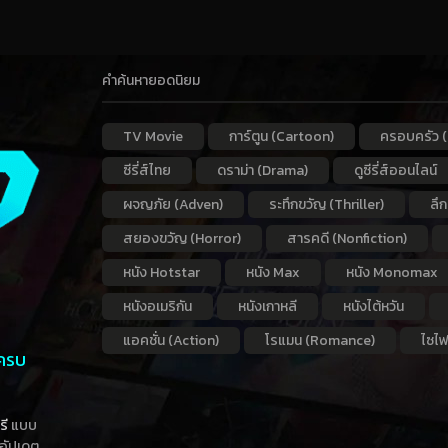
คำค้นหายอดนิยม
TV Movie
การ์ตูน (Cartoon)
ครอบครัว (
ซีรี่ส์ไทย
ดราม่า (Drama)
ดูซีรี่ส์ออนไลน์
ผจญภัย (Adven)
ระทึกขวัญ (Thriller)
ลึ
สยองขวัญ (Horror)
สารคดี (Nonfiction)
หนัง Hotstar
หนัง Max
หนัง Monomax
หนังอเมริกัน
หนังเกาหลี
หนังไต้หวัน
แอคชั่น (Action)
โรแมน (Romance)
ไซไฟ
 ครบ
รี
แบบ
าอัปเดต