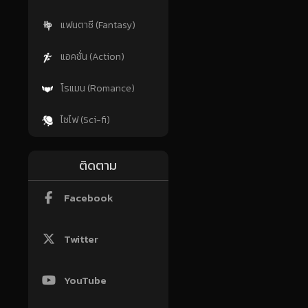
แฟนตาซี (Fantasy)
แอคชั่น (Action)
โรแมน (Romance)
ไซไฟ (Sci-fi)
ติดตาม
Facebook
Twitter
YouTube