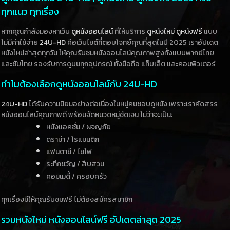
ทุกแนว ทุกเรื่อง
หากคุณกำลังมองหาเว็บ
ดูหนังออนไลน์
ที่ให้บริการ
ดูหนังใหม่
ดูหนังฟรี
แบบ
ไม่มีค่าใช้จ่าย
24U-HD
คือเว็บไซต์ที่ตอบโจทย์คุณที่สุดในปี 2025 เราอัปเดต
หนังใหม่ล่าสุดทุกวัน ให้คุณรับชมหนังออนไลน์คุณภาพสูงทั้งแบบพากย์ไทย
และซับไทย รองรับการดูบนทุกอุปกรณ์ ทั้งมือถือ แท็บเล็ต และคอมพิวเตอร์
ทำไมต้องเลือกดูหนังออนไลน์กับ 24U-HD
24U-HD
ได้รับความนิยมอย่างต่อเนื่องในหมู่คนชอบดูหนัง เพราะเราคัดสรร
หนังออนไลน์คุณภาพดี พร้อมจัดหมวดหมู่ชัดเจน ไม่ว่าจะเป็น:
หนังแอคชั่น / ผจญภัย
ดราม่า / โรแมนติก
แฟนตาซี / ไซไฟ
ระทึกขวัญ / สืบสวน
คอมเมดี้ / ครอบครัว
ทุกเรื่องมีให้คุณรับชมฟรี ไม่ต้องสมัครสมาชิก
รวมหนังใหม่ หนังออนไลน์ฟรี อัปเดตล่าสุด 2025