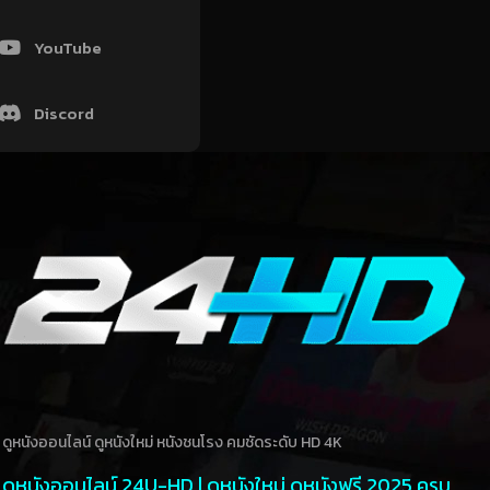
YouTube
Discord
ดูหนังออนไลน์ ดูหนังใหม่ หนังชนโรง คมชัดระดับ HD 4K
ดูหนังออนไลน์ 24U-HD | ดูหนังใหม่ ดูหนังฟรี 2025 ครบ