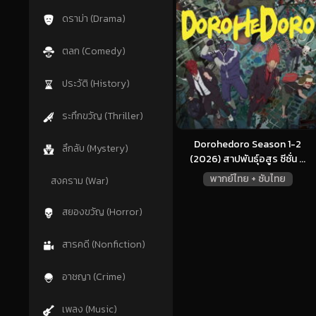
ดราม่า (Drama)
ตลก (Comedy)
ประวัติ (History)
ระทึกขวัญ (Thriller)
Dorohedoro Season 1-2
ลึกลับ (Mystery)
(2026) สาปพันธุ์อสูร ซีซั่น ...
พากย์ไทย + ซับไทย
สงคราม (War)
สยองขวัญ (Horror)
สารคดี (Nonfiction)
อาชญา (Crime)
เพลง (Music)