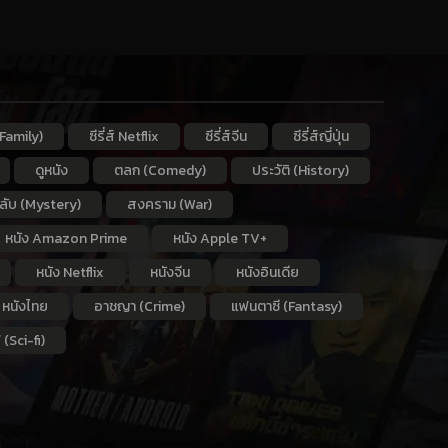
Family)
ซีรี่ส์ Netflix
ซีรี่ส์จีน
ซีรี่ส์ญี่ปุ่น
ดูหนัง
ตลก (Comedy)
ประวัติ (History)
กลับ (Mystery)
สงคราม (War)
หนัง Amazon Prime
หนัง Apple TV+
หนัง Netflix
หนังจีน
หนังอินเดีย
หนังไทย
อาชญา (Crime)
แฟนตาซี (Fantasy)
 (Sci-fi)