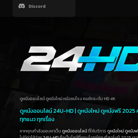
Discord
ดูหนังออนไลน์ ดูหนังใหม่ หนังชนโรง คมชัดระดับ HD 4K
ดูหนังออนไลน์ 24U-HD | ดูหนังใหม่ ดูหนังฟรี 2025
ทุกแนว ทุกเรื่อง
หากคุณกำลังมองหาเว็บ
ดูหนังออนไลน์
ที่ให้บริการ
ดูหนังใหม่
ดูหนังฟ
ไม่มีค่าใช้จ่าย
24U-HD
คือเว็บไซต์ที่ตอบโจทย์คุณที่สุดในปี 2025 เร