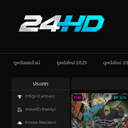
ดูหนังออนไลน์
ดูหนังใหม่ 2025
ดูหนังใหม่ 2
ประเภท
การ์ตูน (Cartoon)
FHD
EP 2/11
ครอบครัว (Family)
คาวบอย (Western)