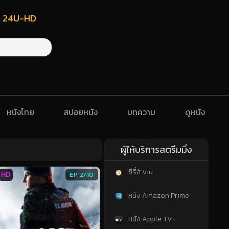
ฟรี 24U-HD
หนังไทย
สปอยหนัง
บทความ
ดูหนัง
ผู้ให้บริการสตรีมมิ่ง
ซีรี่ส์ Viu
HD
EP 2/10
หนัง Amazon Prime
หนัง Apple TV+