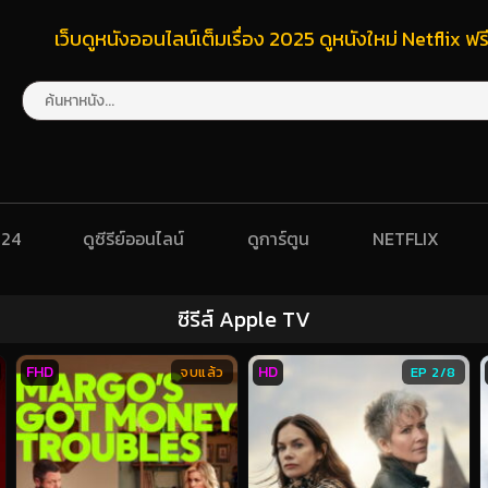
เว็บดูหนังออนไลน์เต็มเรื่อง 2025 ดูหนังใหม่ Netflix 
024
ดูซีรีย์ออนไลน์
ดูการ์ตูน
NETFLIX
ซีรีส์ Apple TV
FHD
HD
จบแล้ว
EP 2/8