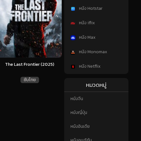
หนัง Hotstar
หนัง iflix
หนัง Max
หนัง Monomax
The Last Frontier (2025)
หนัง Netflix
ซับไทย
หมวดหมู่
หนังจีน
หนังญี่ปุ่น
หนังอินเดีย
หนังอเมริกัน