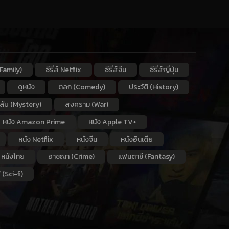
Family)
ซีรี่ส์ Netflix
ซีรี่ส์จีน
ซีรี่ส์ญี่ปุ่น
ดูหนัง
ตลก (Comedy)
ประวัติ (History)
กลับ (Mystery)
สงคราม (War)
หนัง Amazon Prime
หนัง Apple TV+
หนัง Netflix
หนังจีน
หนังอินเดีย
หนังไทย
อาชญา (Crime)
แฟนตาซี (Fantasy)
 (Sci-fi)