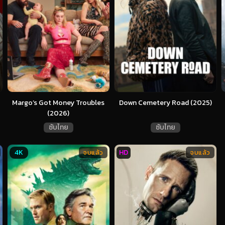
Margo’s Got Money Troubles
Down Cemetery Road (2025)
(2026)
ซับไทย
ซับไทย
4K
HD
จบแล้ว
จบแล้ว