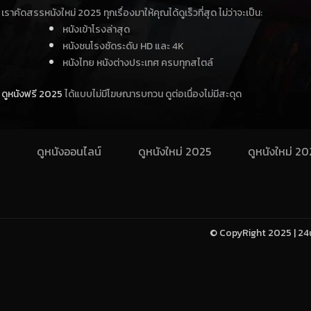
เราคัดสรรหนังใหม่ 2025 ทุกเรื่องมาให้คุณได้ดูเร็วที่สุด ไม่ว่าจะเป็น:
หนังเข้าโรงล่าสุด
หนังชนโรงชัดระดับ HD และ 4K
หนังไทย หนังต่างประเทศ ครบทุกสไตล์
ดูหนังฟรี 2025
ได้แบบไม่มีโฆษณารบกวน ดูต่อเนื่องไม่มีสะดุด
ดูหนังออนไลน์
ดูหนังใหม่ 2025
ดูหนังใหม่ 2
© CopyRight 2025 | 24u-h