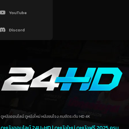
YouTube
Discord
ดูหนังออนไลน์ ดูหนังใหม่ หนังชนโรง คมชัดระดับ HD 4K
ดูหนังออนไลน์ 24U-HD | ดูหนังใหม่ ดูหนังฟรี 2025 ครบ