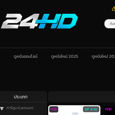
เ
ดูหนังออนไลน์
ดูหนังใหม่ 2025
ดูหนังใหม่ 2
ประเภท
การ์ตูน (Cartoon)
FHD
FHD
EP 4/10