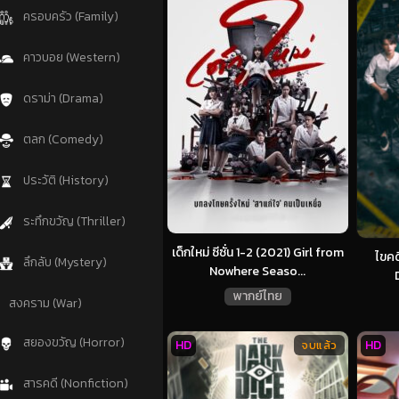
ครอบครัว (Family)
คาวบอย (Western)
ดราม่า (Drama)
ตลก (Comedy)
ประวัติ (History)
ระทึกขวัญ (Thriller)
เด็กใหม่ ซีซั่น 1-2 (2021) Girl from
ไขคด
ลึกลับ (Mystery)
Nowhere Seaso...
พากย์ไทย
สงคราม (War)
สยองขวัญ (Horror)
HD
HD
จบแล้ว
สารคดี (Nonfiction)