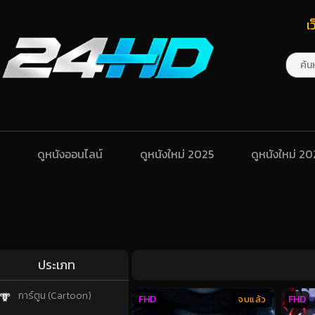
เ
ดูหนังออนไลน์
ดูหนังใหม่ 2025
ดูหนังใหม่ 2
ประเภท
การ์ตูน (Cartoon)
FHD
FHD
จบแล้ว