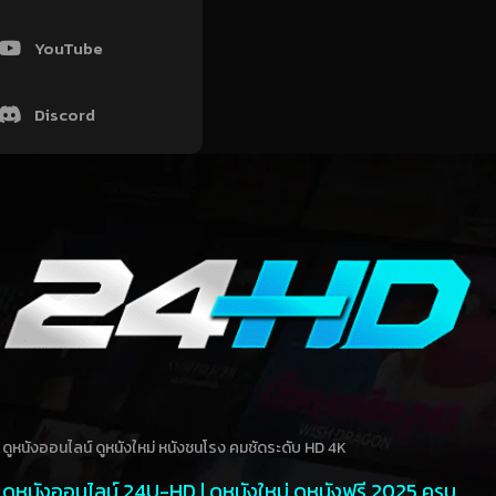
YouTube
Discord
ดูหนังออนไลน์ ดูหนังใหม่ หนังชนโรง คมชัดระดับ HD 4K
ดูหนังออนไลน์ 24U-HD | ดูหนังใหม่ ดูหนังฟรี 2025 ครบ