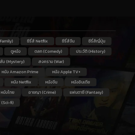
Family)
ซีรี่ส์ Netflix
ซีรี่ส์จีน
ซีรี่ส์ญี่ปุ่น
ดูหนัง
ตลก (Comedy)
ประวัติ (History)
กลับ (Mystery)
สงคราม (War)
หนัง Amazon Prime
หนัง Apple TV+
หนัง Netflix
หนังจีน
หนังอินเดีย
หนังไทย
อาชญา (Crime)
แฟนตาซี (Fantasy)
 (Sci-fi)