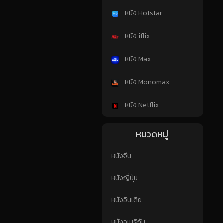
หนัง Hotstar
หนัง iflix
หนัง Max
หนัง Monomax
หนัง Netflix
หมวดหมู่
หนังจีน
หนังญี่ปุ่น
หนังอินเดีย
หนังอเมริกัน