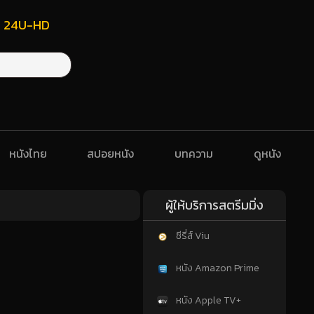
ฟรี 24U-HD
หนังไทย
สปอยหนัง
บทความ
ดูหนัง
ผู้ให้บริการสตรีมมิ่ง
ซีรี่ส์ Viu
หนัง Amazon Prime
หนัง Apple TV+