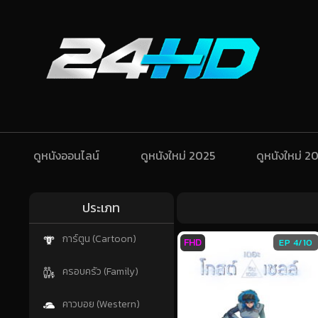
ดูหนังออนไลน์
ดูหนังใหม่ 2025
ดูหนังใหม่ 2
ประเภท
การ์ตูน (Cartoon)
FHD
EP 4/10
ครอบครัว (Family)
คาวบอย (Western)