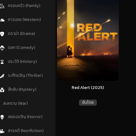
ครอบครัว (Family)
คาวบอย (Western)
ดราม่า (Drama)
ตลก (Comedy)
ประวัติ (History)
ระทึกขวัญ (Thriller)
Red Alert (2025)
ลึกลับ (Mystery)
ซับไทย
สงคราม (War)
สยองขวัญ (Horror)
สารคดี (Nonfiction)