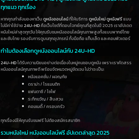
ทุกแนว ทุกเรื่อง
หากคุณกำลังมองหาเว็บ
ดูหนังออนไลน์
ที่ให้บริการ
ดูหนังใหม่
ดูหนังฟรี
แบบ
ไม่มีค่าใช้จ่าย
24U-HD
คือเว็บไซต์ที่ตอบโจทย์คุณที่สุดในปี 2025 เราอัปเดต
หนังใหม่ล่าสุดทุกวัน ให้คุณรับชมหนังออนไลน์คุณภาพสูงทั้งแบบพากย์ไทย
และซับไทย รองรับการดูบนทุกอุปกรณ์ ทั้งมือถือ แท็บเล็ต และคอมพิวเตอร์
ทำไมต้องเลือกดูหนังออนไลน์กับ 24U-HD
24U-HD
ได้รับความนิยมอย่างต่อเนื่องในหมู่คนชอบดูหนัง เพราะเราคัดสรร
หนังออนไลน์คุณภาพดี พร้อมจัดหมวดหมู่ชัดเจน ไม่ว่าจะเป็น:
หนังแอคชั่น / ผจญภัย
ดราม่า / โรแมนติก
แฟนตาซี / ไซไฟ
ระทึกขวัญ / สืบสวน
คอมเมดี้ / ครอบครัว
ทุกเรื่องมีให้คุณรับชมฟรี ไม่ต้องสมัครสมาชิก
รวมหนังใหม่ หนังออนไลน์ฟรี อัปเดตล่าสุด 2025