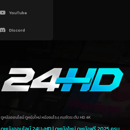
YouTube
Discord
ดูหนังออนไลน์ ดูหนังใหม่ หนังชนโรง คมชัดระดับ HD 4K
ดูหนังออนไลน์ 24U-HD | ดูหนังใหม่ ดูหนังฟรี 2025 ครบ