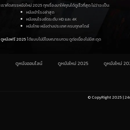
เราคัดสรรหนังใหม่ 2025 ทุกเรื่องมาให้คุณได้ดูเร็วที่สุด ไม่ว่าจะเป็น:
หนังเข้าโรงล่าสุด
หนังชนโรงชัดระดับ HD และ 4K
หนังไทย หนังต่างประเทศ ครบทุกสไตล์
ดูหนังฟรี 2025
ได้แบบไม่มีโฆษณารบกวน ดูต่อเนื่องไม่มีสะดุด
ดูหนังออนไลน์
ดูหนังใหม่ 2025
ดูหนังใหม่ 2
© CopyRight 2025 | 24u-h