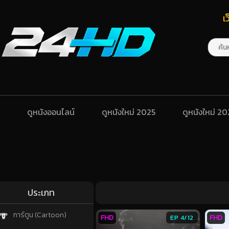
เ
ดูหนังออนไลน์
ดูหนังใหม่ 2025
ดูหนังใหม่ 2
ประเภท
การ์ตูน (Cartoon)
FHD
FHD
EP 4/12