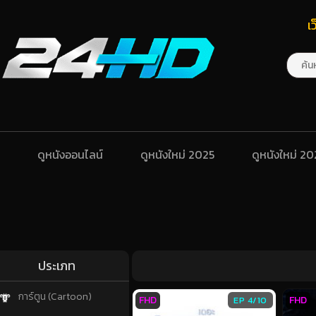
เ
ดูหนังออนไลน์
ดูหนังใหม่ 2025
ดูหนังใหม่ 2
ประเภท
การ์ตูน (Cartoon)
FHD
FHD
EP 4/10