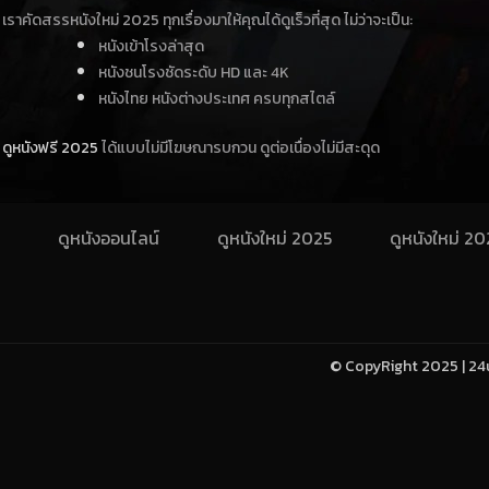
เราคัดสรรหนังใหม่ 2025 ทุกเรื่องมาให้คุณได้ดูเร็วที่สุด ไม่ว่าจะเป็น:
หนังเข้าโรงล่าสุด
หนังชนโรงชัดระดับ HD และ 4K
หนังไทย หนังต่างประเทศ ครบทุกสไตล์
ดูหนังฟรี 2025
ได้แบบไม่มีโฆษณารบกวน ดูต่อเนื่องไม่มีสะดุด
ดูหนังออนไลน์
ดูหนังใหม่ 2025
ดูหนังใหม่ 2
© CopyRight 2025 | 24u-h