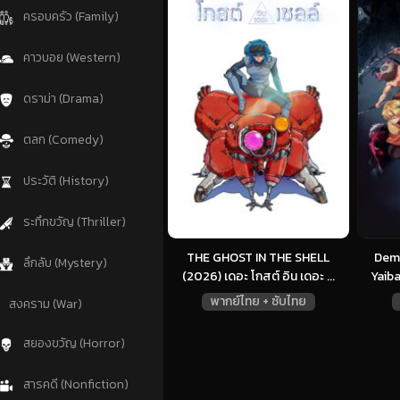
ครอบครัว (Family)
คาวบอย (Western)
ดราม่า (Drama)
ตลก (Comedy)
ประวัติ (History)
ระทึกขวัญ (Thriller)
THE GHOST IN THE SHELL
Demo
ลึกลับ (Mystery)
(2026) เดอะ โกสต์ อิน เดอะ ...
Yaiba
พากย์ไทย + ซับไทย
สงคราม (War)
สยองขวัญ (Horror)
สารคดี (Nonfiction)