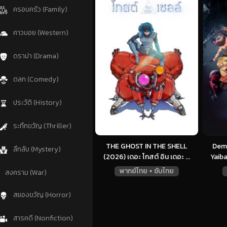
ครอบครัว (Family)
คาวบอย (Western)
ดราม่า (Drama)
ตลก (Comedy)
ประวัติ (History)
ระทึกขวัญ (Thriller)
THE GHOST IN THE SHELL
Demo
ลึกลับ (Mystery)
(2026) เดอะ โกสต์ อิน เดอะ ...
Yaiba
พากย์ไทย + ซับไทย
สงคราม (War)
สยองขวัญ (Horror)
สารคดี (Nonfiction)