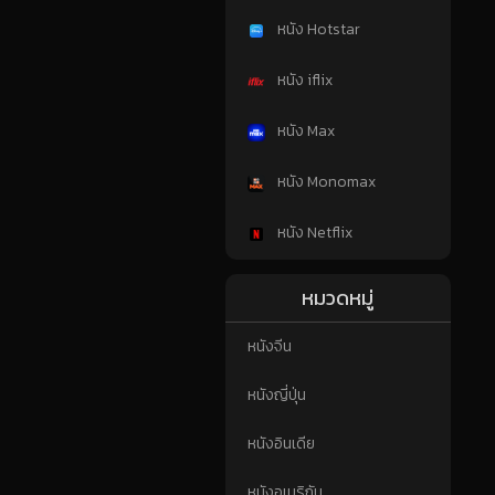
หนัง Hotstar
หนัง iflix
หนัง Max
หนัง Monomax
หนัง Netflix
หมวดหมู่
หนังจีน
หนังญี่ปุ่น
หนังอินเดีย
หนังอเมริกัน