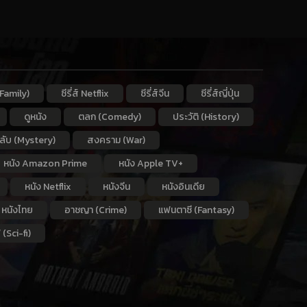
Family)
ซีรี่ส์ Netflix
ซีรี่ส์จีน
ซีรี่ส์ญี่ปุ่น
ดูหนัง
ตลก (Comedy)
ประวัติ (History)
กลับ (Mystery)
สงคราม (War)
หนัง Amazon Prime
หนัง Apple TV+
หนัง Netflix
หนังจีน
หนังอินเดีย
หนังไทย
อาชญา (Crime)
แฟนตาซี (Fantasy)
 (Sci-fi)