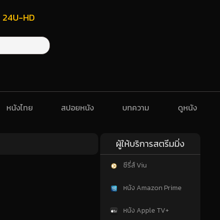
ฟรี 24U-HD
หนังไทย
สปอยหนัง
บทความ
ดูหนัง
ผู้ให้บริการสตรีมมิ่ง
ซีรี่ส์ Viu
หนัง Amazon Prime
หนัง Apple TV+