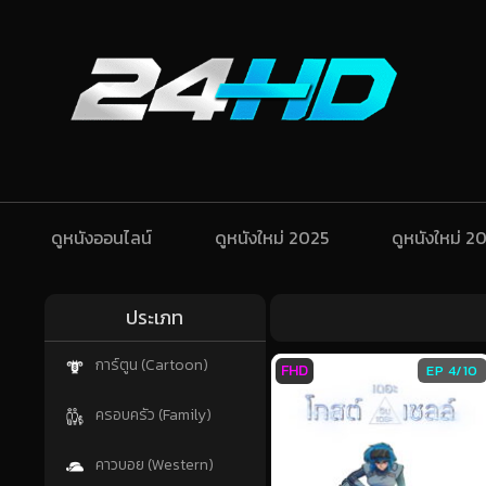
ดูหนังออนไลน์
ดูหนังใหม่ 2025
ดูหนังใหม่ 2
ประเภท
การ์ตูน (Cartoon)
FHD
EP 4/10
ครอบครัว (Family)
คาวบอย (Western)