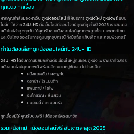
ทุกแนว ทุกเรื่อง
หากคุณกำลังมองหาเว็บ
ดูหนังออนไลน์
ที่ให้บริการ
ดูหนังใหม่
ดูหนังฟรี
แบบ
ไม่มีค่าใช้จ่าย
24U-HD
คือเว็บไซต์ที่ตอบโจทย์คุณที่สุดในปี 2025 เราอัปเดต
หนังใหม่ล่าสุดทุกวัน ให้คุณรับชมหนังออนไลน์คุณภาพสูงทั้งแบบพากย์ไทย
และซับไทย รองรับการดูบนทุกอุปกรณ์ ทั้งมือถือ แท็บเล็ต และคอมพิวเตอร์
ทำไมต้องเลือกดูหนังออนไลน์กับ 24U-HD
24U-HD
ได้รับความนิยมอย่างต่อเนื่องในหมู่คนชอบดูหนัง เพราะเราคัดสรร
หนังออนไลน์คุณภาพดี พร้อมจัดหมวดหมู่ชัดเจน ไม่ว่าจะเป็น:
หนังแอคชั่น / ผจญภัย
ดราม่า / โรแมนติก
แฟนตาซี / ไซไฟ
ระทึกขวัญ / สืบสวน
คอมเมดี้ / ครอบครัว
ทุกเรื่องมีให้คุณรับชมฟรี ไม่ต้องสมัครสมาชิก
รวมหนังใหม่ หนังออนไลน์ฟรี อัปเดตล่าสุด 2025