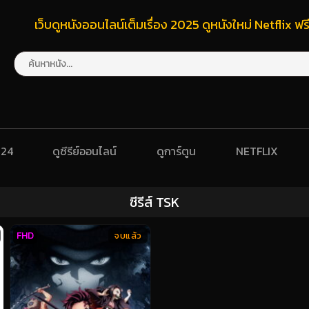
เว็บดูหนังออนไลน์เต็มเรื่อง 2025 ดูหนังใหม่ Netflix 
024
ดูซีรีย์ออนไลน์
ดูการ์ตูน
NETFLIX
ซีรีส์ TSK
FHD
จบแล้ว