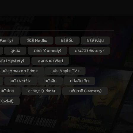
Family)
ซีรี่ส์ Netflix
ซีรี่ส์จีน
ซีรี่ส์ญี่ปุ่น
ดูหนัง
ตลก (Comedy)
ประวัติ (History)
กลับ (Mystery)
สงคราม (War)
หนัง Amazon Prime
หนัง Apple TV+
หนัง Netflix
หนังจีน
หนังอินเดีย
หนังไทย
อาชญา (Crime)
แฟนตาซี (Fantasy)
 (Sci-fi)