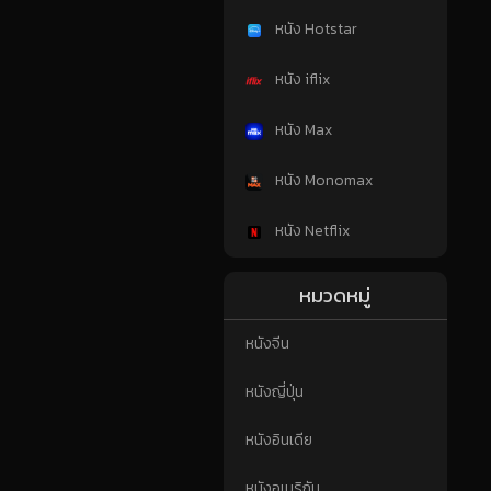
หนัง Hotstar
หนัง iflix
หนัง Max
หนัง Monomax
หนัง Netflix
หมวดหมู่
หนังจีน
หนังญี่ปุ่น
หนังอินเดีย
หนังอเมริกัน