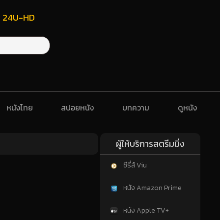
ฟรี 24U-HD
หนังไทย
สปอยหนัง
บทความ
ดูหนัง
ผู้ให้บริการสตรีมมิ่ง
ซีรี่ส์ Viu
หนัง Amazon Prime
หนัง Apple TV+