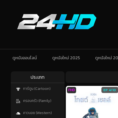
ดูหนังออนไลน์
ดูหนังใหม่ 2025
ดูหนังใหม่ 2
ประเภท
การ์ตูน (Cartoon)
FHD
EP 4/10
ครอบครัว (Family)
คาวบอย (Western)