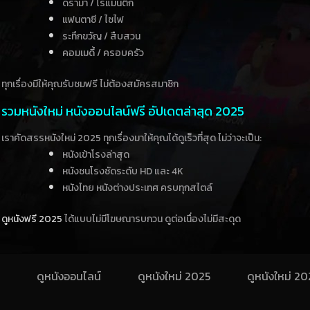
ดราม่า / โรแมนติก
แฟนตาซี / ไซไฟ
ระทึกขวัญ / สืบสวน
คอมเมดี้ / ครอบครัว
ทุกเรื่องมีให้คุณรับชมฟรี ไม่ต้องสมัครสมาชิก
รวมหนังใหม่ หนังออนไลน์ฟรี อัปเดตล่าสุด 2025
เราคัดสรรหนังใหม่ 2025 ทุกเรื่องมาให้คุณได้ดูเร็วที่สุด ไม่ว่าจะเป็น:
หนังเข้าโรงล่าสุด
หนังชนโรงชัดระดับ HD และ 4K
หนังไทย หนังต่างประเทศ ครบทุกสไตล์
ดูหนังฟรี 2025
ได้แบบไม่มีโฆษณารบกวน ดูต่อเนื่องไม่มีสะดุด
ดูหนังออนไลน์
ดูหนังใหม่ 2025
ดูหนังใหม่ 2