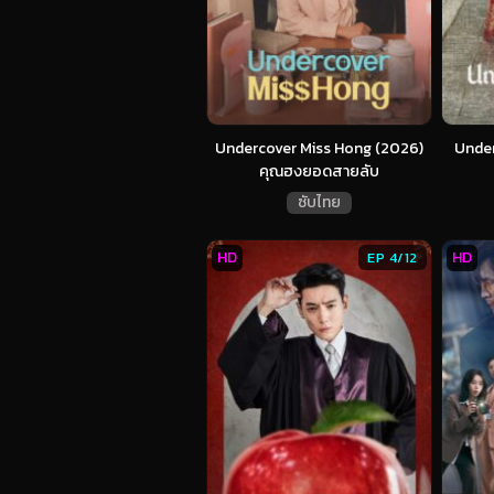
Undercover Miss Hong (2026)
Under
คุณฮงยอดสายลับ
ซับไทย
HD
HD
EP 4/12