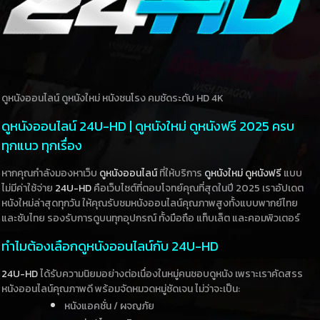
ดูหนังออนไลน์ ดูหนังใหม่ หนังชนโรง คมชัดระดับ HD 4K
ดูหนังออนไลน์ 24U-HD | ดูหนังใหม่ ดูหนังฟรี 2025 ครบ
ทุกแนว ทุกเรื่อง
หากคุณกำลังมองหาเว็บ
ดูหนังออนไลน์
ที่ให้บริการ
ดูหนังใหม่
ดูหนังฟรี
แบบ
ไม่มีค่าใช้จ่าย
24U-HD
คือเว็บไซต์ที่ตอบโจทย์คุณที่สุดในปี 2025 เราอัปเดต
หนังใหม่ล่าสุดทุกวัน ให้คุณรับชมหนังออนไลน์คุณภาพสูงทั้งแบบพากย์ไทย
และซับไทย รองรับการดูบนทุกอุปกรณ์ ทั้งมือถือ แท็บเล็ต และคอมพิวเตอร์
ทำไมต้องเลือกดูหนังออนไลน์กับ 24U-HD
24U-HD
ได้รับความนิยมอย่างต่อเนื่องในหมู่คนชอบดูหนัง เพราะเราคัดสรร
หนังออนไลน์คุณภาพดี พร้อมจัดหมวดหมู่ชัดเจน ไม่ว่าจะเป็น:
หนังแอคชั่น / ผจญภัย