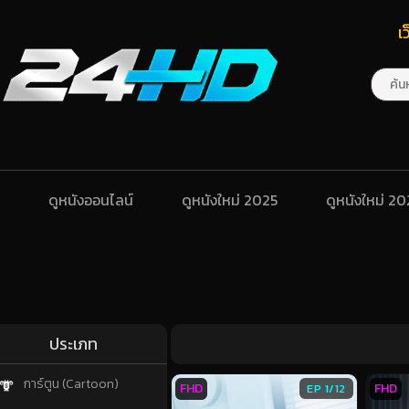
เ
ดูหนังออนไลน์
ดูหนังใหม่ 2025
ดูหนังใหม่ 2
ประเภท
การ์ตูน (Cartoon)
FHD
FHD
EP 1/12