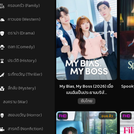
ครอบครัว (Family)
คาวบอย (Western)
ดราม่า (Drama)
ตลก (Comedy)
ประวัติ (History)
ระทึกขวัญ (Thriller)
My Bias, My Boss (2026) เมื่อ
Spooky
ลึกลับ (Mystery)
เมนฉันเป็นประธานบริษั...
ซับไทย
สงคราม (War)
สยองขวัญ (Horror)
FHD
FHD
จบแล้ว
สารคดี (Nonfiction)