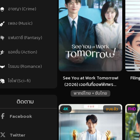
อาชญา (Crime)
เพลง (Music)
แฟนตาซี (Fantasy)
แอคชั่น (Action)
โรแมน (Romance)
See You at Work Tomorrow!
Filin
ไซไฟ (Sci-fi)
(2026) เจอกันที่ออฟฟิศพร...
พากย์ไทย + ซับไทย
ติดตาม
4K
FHD
จบแล้ว
Facebook
Twitter