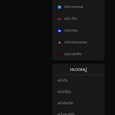
หนัง Hotstar
หนัง iflix
หนัง Max
หนัง Monomax
หนัง Netflix
หมวดหมู่
หนังจีน
หนังญี่ปุ่น
หนังอินเดีย
หนังอเมริกัน