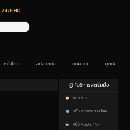
ฟรี 24U-HD
หนังไทย
สปอยหนัง
บทความ
ดูหนัง
ผู้ให้บริการสตรีมมิ่ง
ซีรี่ส์ Viu
หนัง Amazon Prime
หนัง Apple TV+