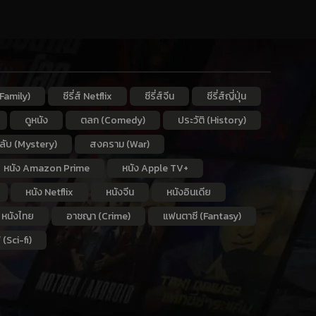
Family)
ซีรี่ส์ Netflix
ซีรี่ส์จีน
ซีรี่ส์ญี่ปุ่น
ดูหนัง
ตลก (Comedy)
ประวัติ (History)
กลับ (Mystery)
สงคราม (War)
หนัง Amazon Prime
หนัง Apple TV+
หนัง Netflix
หนังจีน
หนังอินเดีย
หนังไทย
อาชญา (Crime)
แฟนตาซี (Fantasy)
 (Sci-fi)