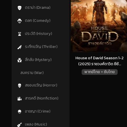
ดราม่า (Drama)
ตลก (Comedy)
ประวัติ (History)
ระทึกขวัญ (Thriller)
House of David Season 1-2
ลึกลับ (Mystery)
(2025) ราชวงศ์ดาวิด ซีซั...
พากย์ไทย + ซับไทย
สงคราม (War)
สยองขวัญ (Horror)
สารคดี (Nonfiction)
อาชญา (Crime)
เพลง (Music)