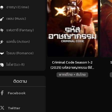
อาชญา (Crime)
เพลง (Music)
แฟนตาซี (Fantasy)
แอคชั่น (Action)
โรแมน (Romance)
Criminal Code Season 1-2
S
ไซไฟ (Sci-fi)
(2025) รหัสอาชญากรรม ซีซั...
พากย์ไทย + ซับไทย
ติดตาม
Facebook
Twitter