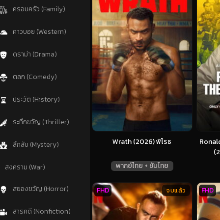
ครอบครัว (Family)
คาวบอย (Western)
ดราม่า (Drama)
ตลก (Comedy)
ประวัติ (History)
ระทึกขวัญ (Thriller)
Wrath (2026) พิโรธ
Ronald
ลึกลับ (Mystery)
(2
พากย์ไทย + ซับไทย
สงคราม (War)
สยองขวัญ (Horror)
FHD
FHD
จบแล้ว
สารคดี (Nonfiction)