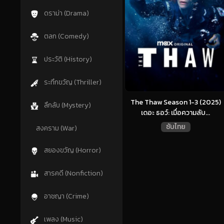
ดราม่า (Drama)
ตลก (Comedy)
ประวัติ (History)
ระทึกขวัญ (Thriller)
The Thaw Season 1-3 (2025)
ลึกลับ (Mystery)
เดอะ ธอว์: เมื่อความลับ...
ซับไทย
สงคราม (War)
สยองขวัญ (Horror)
สารคดี (Nonfiction)
อาชญา (Crime)
เพลง (Music)