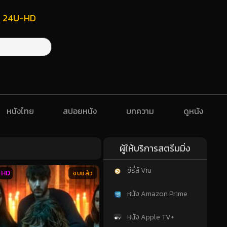
ฟรี 24U-HD
หนังไทย
สปอยหนัง
บทความ
ดูหนัง
ผู้ให้บริการสตรีมมิ่ง
ซีรี่ส์ Viu
HD
จบแล้ว
หนัง Amazon Prime
หนัง Apple TV+