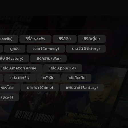
Family)
ซีรี่ส์ Netflix
ซีรี่ส์จีน
ซีรี่ส์ญี่ปุ่น
ดูหนัง
ตลก (Comedy)
ประวัติ (History)
กลับ (Mystery)
สงคราม (War)
หนัง Amazon Prime
หนัง Apple TV+
หนัง Netflix
หนังจีน
หนังอินเดีย
หนังไทย
อาชญา (Crime)
แฟนตาซี (Fantasy)
 (Sci-fi)