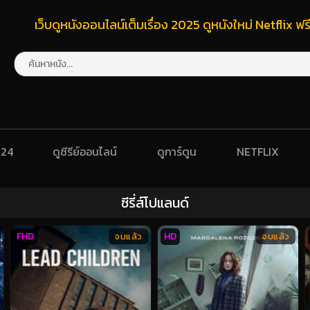
เว็บดูหนังออนไลน์เต็มเรื่อง 2025 ดูหนังใหม่ Netflix 
024
ดูซีรีย์ออนไลน์
ดูการ์ตูน
NETFLIX
ซีรี่ส์โปแลนด์
FHD
HD
จบแล้ว
จบแล้ว