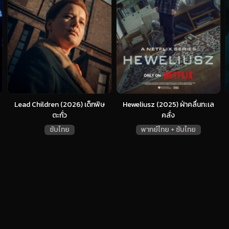
Lead Children (2026) เด็กพิษ
Heweliusz (2025) ฝ่าคลื่นทะเล
ตะกั่ว
คลั่ง
ซับไทย
พากย์ไทย + ซับไทย