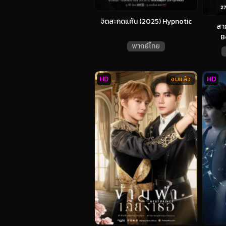
จิตสะกดแค้น (2025) Hypnotic
สาธ
B
พากย์ไทย
HD
HD
จบแล้ว