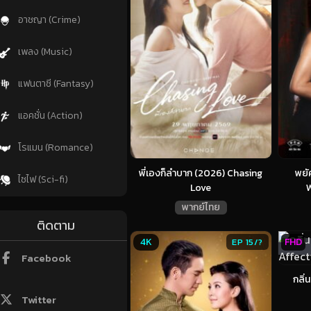
อาชญา (Crime)
เพลง (Music)
แฟนตาซี (Fantasy)
แอคชั่น (Action)
โรแมน (Romance)
พี่เองก็ลำบาก (2026) Chasing
พยั
ไซไฟ (Sci-fi)
Love
W
พากย์ไทย
ติดตาม
4K
FHD
EP 15/?
Facebook
กลิ่
Twitter