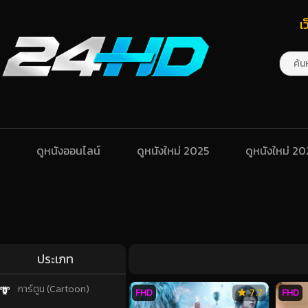
เ
ดูหนังออนไลน์
ดูหนังใหม่ 2025
ดูหนังใหม่ 2
ประเภท
การ์ตูน (Cartoon)
FHD
7.7
FHD