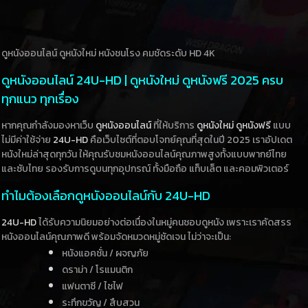
ดูหนังออนไลน์ ดูหนังใหม่ หนังชนโรง คมชัดระดับ HD 4K
ดูหนังออนไลน์ 24U-HD | ดูหนังใหม่ ดูหนังฟรี 2025 ครบ
ทุกแนว ทุกเรื่อง
หากคุณกำลังมองหาเว็บ
ดูหนังออนไลน์
ที่ให้บริการ
ดูหนังใหม่
ดูหนังฟรี
แบบ
ไม่มีค่าใช้จ่าย
24U-HD
คือเว็บไซต์ที่ตอบโจทย์คุณที่สุดในปี 2025 เราอัปเดต
หนังใหม่ล่าสุดทุกวัน ให้คุณรับชมหนังออนไลน์คุณภาพสูงทั้งแบบพากย์ไทย
และซับไทย รองรับการดูบนทุกอุปกรณ์ ทั้งมือถือ แท็บเล็ต และคอมพิวเตอร์
ทำไมต้องเลือกดูหนังออนไลน์กับ 24U-HD
24U-HD
ได้รับความนิยมอย่างต่อเนื่องในหมู่คนชอบดูหนัง เพราะเราคัดสรร
หนังออนไลน์คุณภาพดี พร้อมจัดหมวดหมู่ชัดเจน ไม่ว่าจะเป็น:
หนังแอคชั่น / ผจญภัย
ดราม่า / โรแมนติก
แฟนตาซี / ไซไฟ
ระทึกขวัญ / สืบสวน