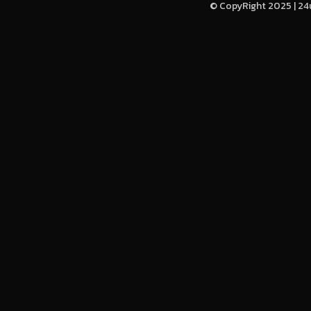
© CopyRight 2025 | 24u-h