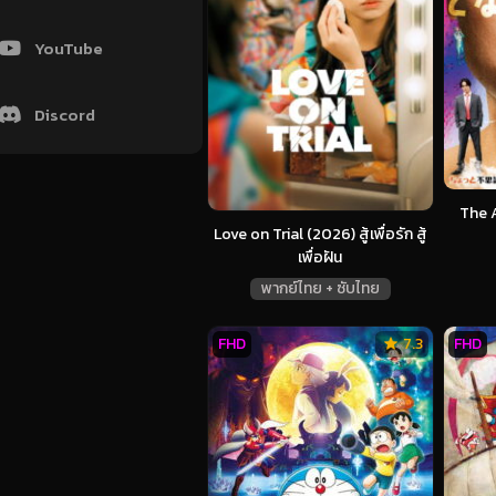
YouTube
Discord
The 
Love on Trial (2026) สู้เพื่อรัก สู้
เพื่อฝัน
พากย์ไทย + ซับไทย
FHD
7.3
FHD