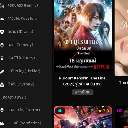
ครอบครัว (Family)
คาวบอย (Western)
ดราม่า (Drama)
ตลก (Comedy)
ประวัติ (History)
ระทึกขวัญ (Thriller)
Rurouni Kenshin: The Final
The 
(2021) รูโรนิ เคนชิน ซา...
ลึกลับ (Mystery)
พากย์ไทย
สงคราม (War)
สยองขวัญ (Horror)
4K
7.0
HD
สารคดี (Nonfiction)