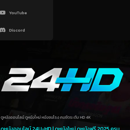
YouTube
Discord
ดูหนังออนไลน์ ดูหนังใหม่ หนังชนโรง คมชัดระดับ HD 4K
ดูหนังออนไลน์ 24U-HD | ดูหนังใหม่ ดูหนังฟรี 2025 ครบ