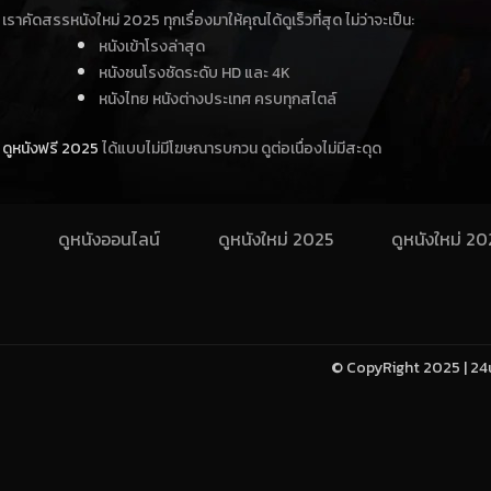
เราคัดสรรหนังใหม่ 2025 ทุกเรื่องมาให้คุณได้ดูเร็วที่สุด ไม่ว่าจะเป็น:
หนังเข้าโรงล่าสุด
หนังชนโรงชัดระดับ HD และ 4K
หนังไทย หนังต่างประเทศ ครบทุกสไตล์
ดูหนังฟรี 2025
ได้แบบไม่มีโฆษณารบกวน ดูต่อเนื่องไม่มีสะดุด
ดูหนังออนไลน์
ดูหนังใหม่ 2025
ดูหนังใหม่ 2
© CopyRight 2025 | 24u-h