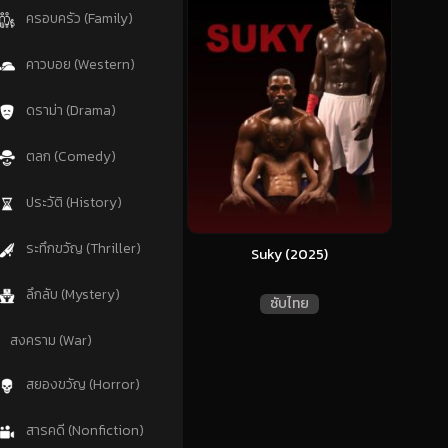
ครอบครัว (Family)
คาวบอย (Western)
ดราม่า (Drama)
ตลก (Comedy)
ประวัติ (History)
ระทึกขวัญ (Thriller)
Suky (2025)
ลึกลับ (Mystery)
ซับไทย
สงคราม (War)
สยองขวัญ (Horror)
สารคดี (Nonfiction)