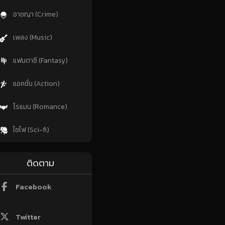
อาชญา (Crime)
เพลง (Music)
แฟนตาซี (Fantasy)
แอคชั่น (Action)
โรแมน (Romance)
ไซไฟ (Sci-fi)
ติดตาม
Facebook
Twitter