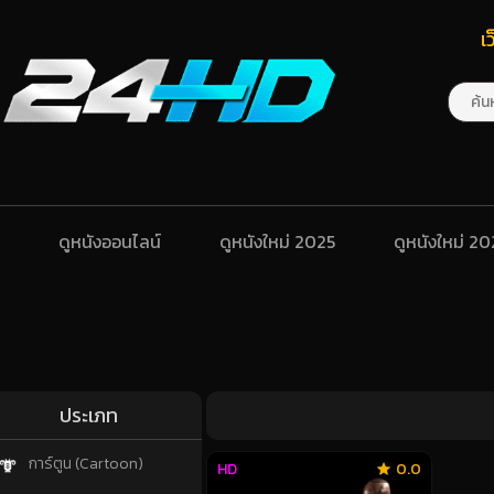
เ
ดูหนังออนไลน์
ดูหนังใหม่ 2025
ดูหนังใหม่ 2
ประเภท
การ์ตูน (Cartoon)
HD
0.0