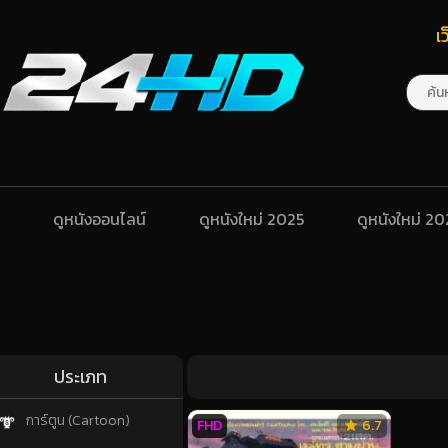
เ
ดูหนังออนไลน์
ดูหนังใหม่ 2025
ดูหนังใหม่ 2
ประเภท
การ์ตูน (Cartoon)
FHD
6.7