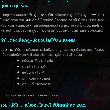
ทุกแนว ทุกเรื่อง
หากคุณกำลังมองหาเว็บ
ดูหนังออนไลน์
ที่ให้บริการ
ดูหนังใหม่
ดูหนังฟรี
แบบ
ไม่มีค่าใช้จ่าย
24U-HD
คือเว็บไซต์ที่ตอบโจทย์คุณที่สุดในปี 2025 เราอัปเดต
หนังใหม่ล่าสุดทุกวัน ให้คุณรับชมหนังออนไลน์คุณภาพสูงทั้งแบบพากย์ไทย
และซับไทย รองรับการดูบนทุกอุปกรณ์ ทั้งมือถือ แท็บเล็ต และคอมพิวเตอร์
ทำไมต้องเลือกดูหนังออนไลน์กับ 24U-HD
24U-HD
ได้รับความนิยมอย่างต่อเนื่องในหมู่คนชอบดูหนัง เพราะเราคัดสรร
หนังออนไลน์คุณภาพดี พร้อมจัดหมวดหมู่ชัดเจน ไม่ว่าจะเป็น:
หนังแอคชั่น / ผจญภัย
ดราม่า / โรแมนติก
แฟนตาซี / ไซไฟ
ระทึกขวัญ / สืบสวน
คอมเมดี้ / ครอบครัว
ทุกเรื่องมีให้คุณรับชมฟรี ไม่ต้องสมัครสมาชิก
รวมหนังใหม่ หนังออนไลน์ฟรี อัปเดตล่าสุด 2025