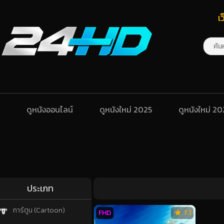
เ
ดูหนังออนไลน์
ดูหนังใหม่ 2025
ดูหนังใหม่ 2
ประเภท
การ์ตูน (Cartoon)
FHD
7.1