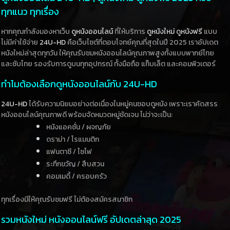
ทุกแนว ทุกเรื่อง
หากคุณกำลังมองหาเว็บ
ดูหนังออนไลน์
ที่ให้บริการ
ดูหนังใหม่
ดูหนังฟรี
แบบ
ไม่มีค่าใช้จ่าย
24U-HD
คือเว็บไซต์ที่ตอบโจทย์คุณที่สุดในปี 2025 เราอัปเดต
หนังใหม่ล่าสุดทุกวัน ให้คุณรับชมหนังออนไลน์คุณภาพสูงทั้งแบบพากย์ไทย
และซับไทย รองรับการดูบนทุกอุปกรณ์ ทั้งมือถือ แท็บเล็ต และคอมพิวเตอร์
ทำไมต้องเลือกดูหนังออนไลน์กับ 24U-HD
24U-HD
ได้รับความนิยมอย่างต่อเนื่องในหมู่คนชอบดูหนัง เพราะเราคัดสรร
หนังออนไลน์คุณภาพดี พร้อมจัดหมวดหมู่ชัดเจน ไม่ว่าจะเป็น:
หนังแอคชั่น / ผจญภัย
ดราม่า / โรแมนติก
แฟนตาซี / ไซไฟ
ระทึกขวัญ / สืบสวน
คอมเมดี้ / ครอบครัว
ทุกเรื่องมีให้คุณรับชมฟรี ไม่ต้องสมัครสมาชิก
รวมหนังใหม่ หนังออนไลน์ฟรี อัปเดตล่าสุด 2025