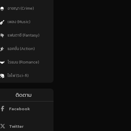
อาชญา (Crime)
เพลง (Music)
แฟนตาซี (Fantasy)
แอคชั่น (Action)
โรแมน (Romance)
ไซไฟ (Sci-fi)
ติดตาม
Facebook
Twitter