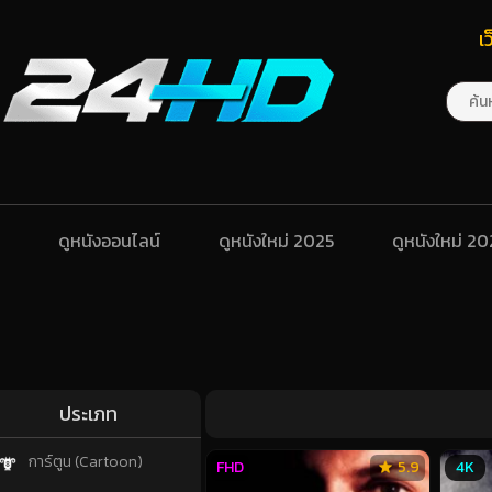
เ
ดูหนังออนไลน์
ดูหนังใหม่ 2025
ดูหนังใหม่ 2
ประเภท
การ์ตูน (Cartoon)
FHD
5.9
4K