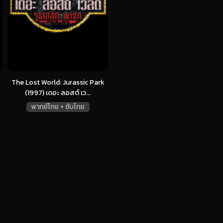
The Lost World: Jurassic Park
(1997) เดอะ ลอสต์ เว...
พากย์ไทย + ซับไทย