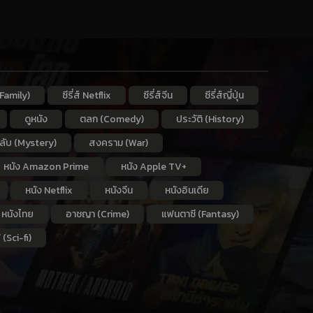
Family)
ซีรี่ส์ Netflix
ซีรี่ส์จีน
ซีรี่ส์ญี่ปุ่น
ดูหนัง
ตลก (Comedy)
ประวัติ (History)
กลับ (Mystery)
สงคราม (War)
หนัง Amazon Prime
หนัง Apple TV+
หนัง Netflix
หนังจีน
หนังอินเดีย
หนังไทย
อาชญา (Crime)
แฟนตาซี (Fantasy)
 (Sci-fi)