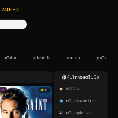
ฟรี 24U-HD
หนังไทย
สปอยหนัง
บทความ
ดูหนัง
ผู้ให้บริการสตรีมมิ่ง
ซีรี่ส์ Viu
HD
6.1
หนัง Amazon Prime
หนัง Apple TV+