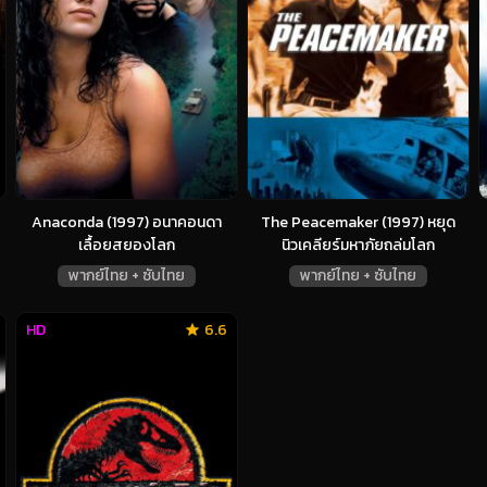
Anaconda (1997) อนาคอนดา
The Peacemaker (1997) หยุด
เลื้อยสยองโลก
นิวเคลียร์มหาภัยถล่มโลก
พากย์ไทย + ซับไทย
พากย์ไทย + ซับไทย
HD
6.6