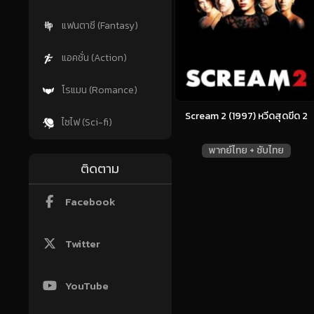
แฟนตาซี (Fantasy)
แอคชั่น (Action)
โรแมน (Romance)
Scream 2 (1997) หวีดสุดขีด 2
ไซไฟ (Sci-fi)
พากย์ไทย + ซับไทย
ติดตาม
Facebook
Twitter
YouTube