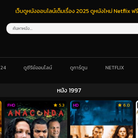
เว็บดูหนังออนไลน์เต็มเรื่อง 2025 ดูหนังใหม่ Netflix 
024
ดูซีรีย์ออนไลน์
ดูการ์ตูน
NETFLIX
หนัง 1997
FHD
5.3
HD
6.0