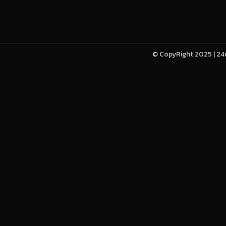
© CopyRight 2025 | 24u-h