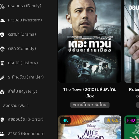
ครอบครัว (Family)
คาวบอย (Western)
ดราม่า (Drama)
ตลก (Comedy)
ประวัติ (History)
ระทึกขวัญ (Thriller)
The Town (2010) ปล้นสะท้าน
Robin
ลึกลับ (Mystery)
เมือง
จ
พากย์ไทย + ซับไทย
สงคราม (War)
สยองขวัญ (Horror)
4K
6.6
FHD
สารคดี (Nonfiction)