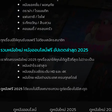
หนังแอคชั่น / ผจญภัย
ดราม่า / โรแมนติก
แฟนตาซี / ไซไฟ
ระทึกขวัญ / สืบสวน
คอมเมดี้ / ครอบครัว
ทุกเรื่องมีให้คุณรับชมฟรี ไม่ต้องสมัครสมาชิก
รวมหนังใหม่ หนังออนไลน์ฟรี อัปเดตล่าสุด 2025
เราคัดสรรหนังใหม่ 2025 ทุกเรื่องมาให้คุณได้ดูเร็วที่สุด ไม่ว่าจะเป็น:
หนังเข้าโรงล่าสุด
หนังชนโรงชัดระดับ HD และ 4K
หนังไทย หนังต่างประเทศ ครบทุกสไตล์
ดูหนังฟรี 2025
ได้แบบไม่มีโฆษณารบกวน ดูต่อเนื่องไม่มีสะดุด
ดูหนังออนไลน์
ดูหนังใหม่ 2025
ดูหนังใหม่ 2