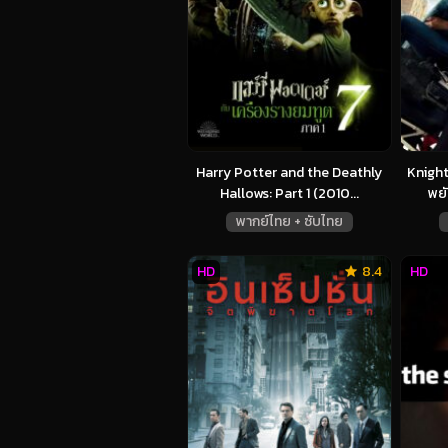
Harry Potter and the Deathly
Knight
Hallows: Part 1 (2010...
พยั
พากย์ไทย + ซับไทย
HD
8.4
HD