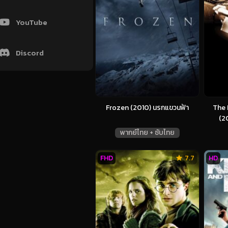
YouTube
Discord
Frozen (2010) นรกแขวนฟ้า
The 
(20
พากย์ไทย + ซับไทย
FHD
7.7
HD