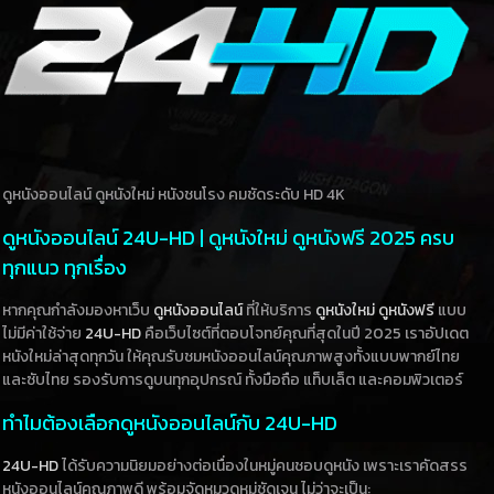
ดูหนังออนไลน์ ดูหนังใหม่ หนังชนโรง คมชัดระดับ HD 4K
ดูหนังออนไลน์ 24U-HD | ดูหนังใหม่ ดูหนังฟรี 2025 ครบ
ทุกแนว ทุกเรื่อง
หากคุณกำลังมองหาเว็บ
ดูหนังออนไลน์
ที่ให้บริการ
ดูหนังใหม่
ดูหนังฟรี
แบบ
ไม่มีค่าใช้จ่าย
24U-HD
คือเว็บไซต์ที่ตอบโจทย์คุณที่สุดในปี 2025 เราอัปเดต
หนังใหม่ล่าสุดทุกวัน ให้คุณรับชมหนังออนไลน์คุณภาพสูงทั้งแบบพากย์ไทย
และซับไทย รองรับการดูบนทุกอุปกรณ์ ทั้งมือถือ แท็บเล็ต และคอมพิวเตอร์
ทำไมต้องเลือกดูหนังออนไลน์กับ 24U-HD
24U-HD
ได้รับความนิยมอย่างต่อเนื่องในหมู่คนชอบดูหนัง เพราะเราคัดสรร
หนังออนไลน์คุณภาพดี พร้อมจัดหมวดหมู่ชัดเจน ไม่ว่าจะเป็น: