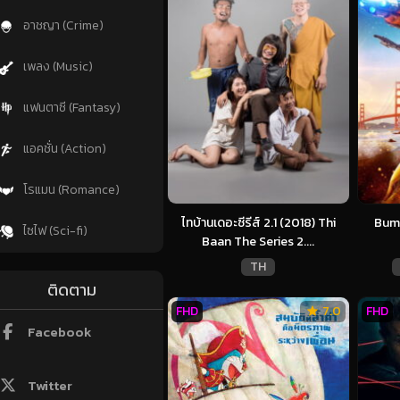
อาชญา (Crime)
เพลง (Music)
แฟนตาซี (Fantasy)
แอคชั่น (Action)
โรแมน (Romance)
ไทบ้านเดอะซีรีส์ 2.1 (2018) Thi
Bumb
ไซไฟ (Sci-fi)
Baan The Series 2....
TH
ติดตาม
FHD
7.0
FHD
Facebook
Twitter