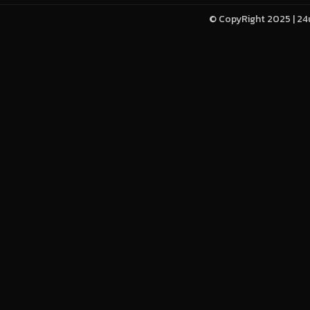
© CopyRight 2025 | 24u-h