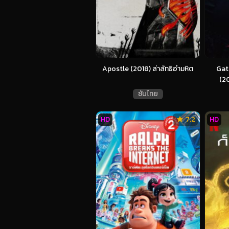
Apostle (2018) ล่าลัทธิอำมหิต
Gat
(20
ซับไทย
HD
7.2
HD