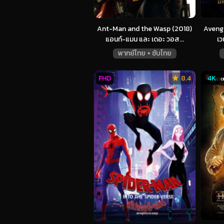
Ant-Man and the Wasp (2018)
Avenge
แอนท์-แมน และ เดอะ วอส...
เว
พากย์ไทย + ซับไทย
FHD
8.4
4K