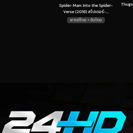
Thugs 
Spider-Man: Into the Spider-
Verse (2018) สไปเดอร์-...
พากย์ไทย + ซับไทย