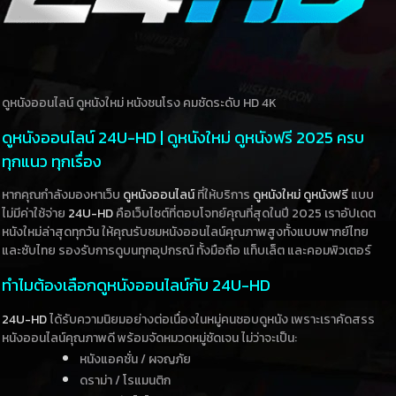
ดูหนังออนไลน์ ดูหนังใหม่ หนังชนโรง คมชัดระดับ HD 4K
ดูหนังออนไลน์ 24U-HD | ดูหนังใหม่ ดูหนังฟรี 2025 ครบ
ทุกแนว ทุกเรื่อง
หากคุณกำลังมองหาเว็บ
ดูหนังออนไลน์
ที่ให้บริการ
ดูหนังใหม่
ดูหนังฟรี
แบบ
ไม่มีค่าใช้จ่าย
24U-HD
คือเว็บไซต์ที่ตอบโจทย์คุณที่สุดในปี 2025 เราอัปเดต
หนังใหม่ล่าสุดทุกวัน ให้คุณรับชมหนังออนไลน์คุณภาพสูงทั้งแบบพากย์ไทย
และซับไทย รองรับการดูบนทุกอุปกรณ์ ทั้งมือถือ แท็บเล็ต และคอมพิวเตอร์
ทำไมต้องเลือกดูหนังออนไลน์กับ 24U-HD
24U-HD
ได้รับความนิยมอย่างต่อเนื่องในหมู่คนชอบดูหนัง เพราะเราคัดสรร
หนังออนไลน์คุณภาพดี พร้อมจัดหมวดหมู่ชัดเจน ไม่ว่าจะเป็น:
หนังแอคชั่น / ผจญภัย
ดราม่า / โรแมนติก