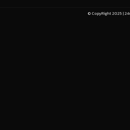
© CopyRight 2025 | 24u-h