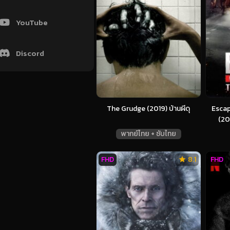
YouTube
Discord
The Grudge (2019) บ้านผีดุ
Escap
(20
พากย์ไทย + ซับไทย
FHD
8.1
FHD