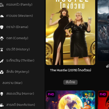
ครอบครัว (Family)
คาวบอย (Western)
ดราม่า (Drama)
ตลก (Comedy)
ประวัติ (History)
ระทึกขวัญ (Thriller)
พ
The Hustle (2019) โกงตัวแม่
ลึกลับ (Mystery)
ซับไทย
สงคราม (War)
สยองขวัญ (Horror)
FHD
7.3
FHD
สารคดี (Nonfiction)