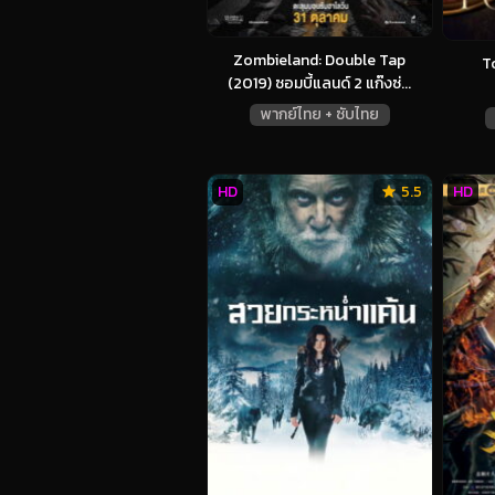
Zombieland: Double Tap
T
(2019) ซอมบี้แลนด์ 2 แก๊งซ่...
พากย์ไทย + ซับไทย
HD
5.5
HD