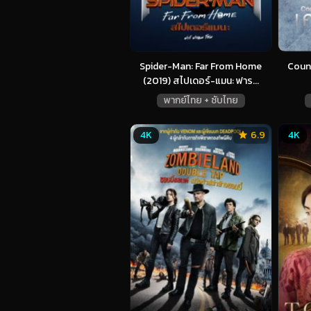
Spider-Man: Far From Home
Count
(2019) สไปเดอร์-แมน: ฟาร...
พากย์ไทย + ซับไทย
4K
6.9
4K