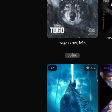
The
Togo (2019) โทโก
ซับไทย
4K
6.7
FHD