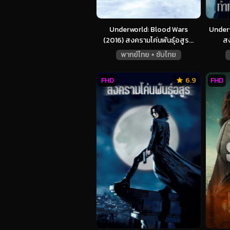
Underworld: Blood Wars
Underw
(2016) สงครามโค่นพันธุ์อสูร...
สง
พากย์ไทย + ซับไทย
FHD
6.9
FHD