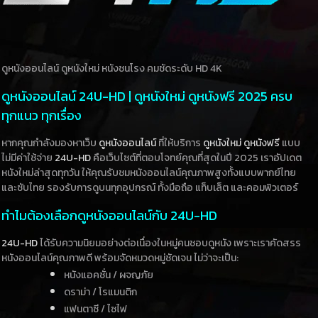
ดูหนังออนไลน์ ดูหนังใหม่ หนังชนโรง คมชัดระดับ HD 4K
ดูหนังออนไลน์ 24U-HD | ดูหนังใหม่ ดูหนังฟรี 2025 ครบ
ทุกแนว ทุกเรื่อง
หากคุณกำลังมองหาเว็บ
ดูหนังออนไลน์
ที่ให้บริการ
ดูหนังใหม่
ดูหนังฟรี
แบบ
ไม่มีค่าใช้จ่าย
24U-HD
คือเว็บไซต์ที่ตอบโจทย์คุณที่สุดในปี 2025 เราอัปเดต
หนังใหม่ล่าสุดทุกวัน ให้คุณรับชมหนังออนไลน์คุณภาพสูงทั้งแบบพากย์ไทย
และซับไทย รองรับการดูบนทุกอุปกรณ์ ทั้งมือถือ แท็บเล็ต และคอมพิวเตอร์
ทำไมต้องเลือกดูหนังออนไลน์กับ 24U-HD
24U-HD
ได้รับความนิยมอย่างต่อเนื่องในหมู่คนชอบดูหนัง เพราะเราคัดสรร
หนังออนไลน์คุณภาพดี พร้อมจัดหมวดหมู่ชัดเจน ไม่ว่าจะเป็น:
หนังแอคชั่น / ผจญภัย
ดราม่า / โรแมนติก
แฟนตาซี / ไซไฟ