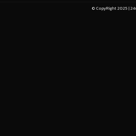
© CopyRight 2025 | 24u-h