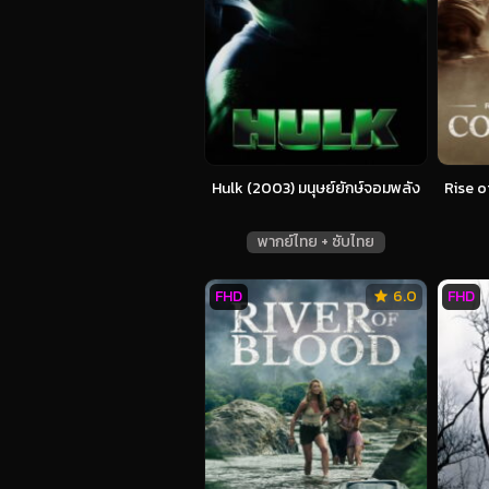
Hulk (2003) มนุษย์ยักษ์จอมพลัง
Rise o
พากย์ไทย + ซับไทย
FHD
6.0
FHD