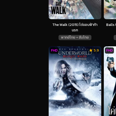
The Walk (2015) ไต่ขอบฟ้าท้า
Balls
นรก
พากย์ไทย + ซับไทย
FHD
5.9
FHD