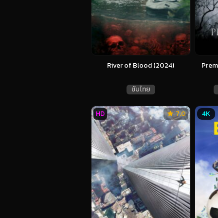
River of Blood (2024)
Premo
ซับไทย
HD
7.0
4K