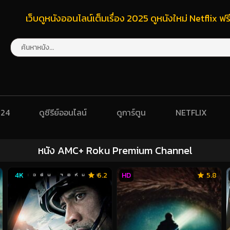
เว็บดูหนังออนไลน์เต็มเรื่อง 2025 ดูหนังใหม่ Netflix 
024
ดูซีรีย์ออนไลน์
ดูการ์ตูน
NETFLIX
หนัง AMC+ Roku Premium Channel
4K
6.2
HD
5.8