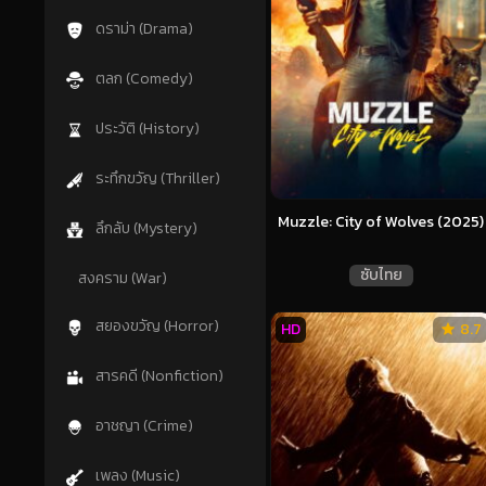
ดราม่า (Drama)
ตลก (Comedy)
ประวัติ (History)
ระทึกขวัญ (Thriller)
Muzzle: City of Wolves (2025)
ลึกลับ (Mystery)
ซับไทย
สงคราม (War)
สยองขวัญ (Horror)
HD
8.7
สารคดี (Nonfiction)
อาชญา (Crime)
เพลง (Music)