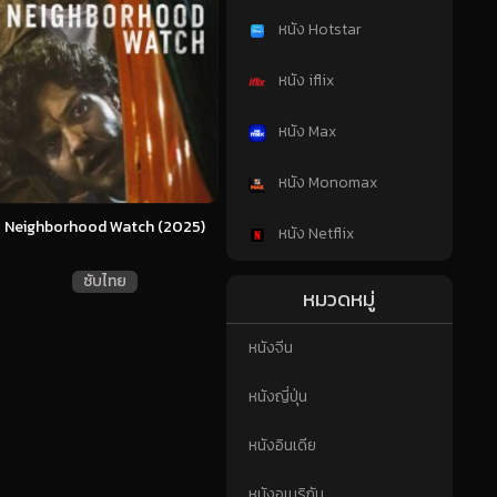
หนัง Hotstar
หนัง iflix
หนัง Max
หนัง Monomax
Neighborhood Watch (2025)
หนัง Netflix
ซับไทย
หมวดหมู่
หนังจีน
หนังญี่ปุ่น
หนังอินเดีย
หนังอเมริกัน