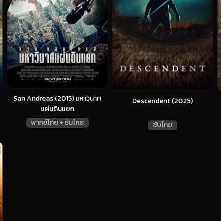
San Andreas (2015) มหาวินาศ
Descendent (2025)
แผ่นดินแยก
พากย์ไทย + ซับไทย
ซับไทย