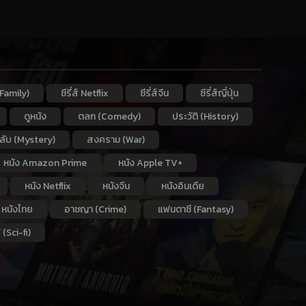
Family)
ซีรี่ส์ Netflix
ซีรี่ส์จีน
ซีรี่ส์ญี่ปุ่น
ดูหนัง
ตลก (Comedy)
ประวัติ (History)
กลับ (Mystery)
สงคราม (War)
หนัง Amazon Prime
หนัง Apple TV+
หนัง Netflix
หนังจีน
หนังอินเดีย
หนังไทย
อาชญา (Crime)
แฟนตาซี (Fantasy)
 (Sci-fi)