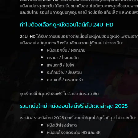
หนังใหม่ล่าสุดทุกวัน ให้คุณรับชมหนังออนไลน์คุณภาพสูงทั้งแบบพา
และซับไทย รองรับการดูบนทุกอุปกรณ์ ทั้งมือถือ แท็บเล็ต และคอมพิ
ทำไมต้องเลือกดูหนังออนไลน์กับ 24U-HD
24U-HD
ได้รับความนิยมอย่างต่อเนื่องในหมู่คนชอบดูหนัง เพราะเร
หนังออนไลน์คุณภาพดี พร้อมจัดหมวดหมู่ชัดเจน ไม่ว่าจะเป็น:
หนังแอคชั่น / ผจญภัย
ดราม่า / โรแมนติก
แฟนตาซี / ไซไฟ
ระทึกขวัญ / สืบสวน
คอมเมดี้ / ครอบครัว
ทุกเรื่องมีให้คุณรับชมฟรี ไม่ต้องสมัครสมาชิก
รวมหนังใหม่ หนังออนไลน์ฟรี อัปเดตล่าสุด 2025
เราคัดสรรหนังใหม่ 2025 ทุกเรื่องมาให้คุณได้ดูเร็วที่สุด ไม่ว่าจะเป็น:
หนังเข้าโรงล่าสุด
หนังชนโรงชัดระดับ HD และ 4K