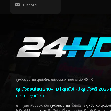
Discord
ดูหนังออนไลน์ ดูหนังใหม่ หนังชนโรง คมชัดระดับ HD 4K
ดูหนังออนไลน์ 24U-HD | ดูหนังใหม่ ดูหนังฟรี 2025
ทุกแนว ทุกเรื่อง
หากคุณกำลังมองหาเว็บ
ดูหนังออนไลน์
ที่ให้บริการ
ดูหนังใหม่
ดูหนังฟ
ไม่มีค่าใช้จ่าย
24U-HD
คือเว็บไซต์ที่ตอบโจทย์คุณที่สุดในปี 2025 เร