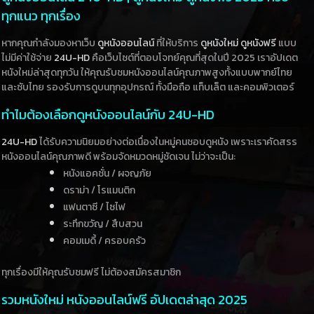
ทุกแนว ทุกเรื่อง
หากคุณกำลังมองหาเว็บ
ดูหนังออนไลน์
ที่ให้บริการ
ดูหนังใหม่
ดูหนังฟรี
แบบ
ไม่มีค่าใช้จ่าย
24U-HD
คือเว็บไซต์ที่ตอบโจทย์คุณที่สุดในปี 2025 เราอัปเดต
หนังใหม่ล่าสุดทุกวัน ให้คุณรับชมหนังออนไลน์คุณภาพสูงทั้งแบบพากย์ไทย
และซับไทย รองรับการดูบนทุกอุปกรณ์ ทั้งมือถือ แท็บเล็ต และคอมพิวเตอร์
ทำไมต้องเลือกดูหนังออนไลน์กับ 24U-HD
24U-HD
ได้รับความนิยมอย่างต่อเนื่องในหมู่คนชอบดูหนัง เพราะเราคัดสรร
หนังออนไลน์คุณภาพดี พร้อมจัดหมวดหมู่ชัดเจน ไม่ว่าจะเป็น:
หนังแอคชั่น / ผจญภัย
ดราม่า / โรแมนติก
แฟนตาซี / ไซไฟ
ระทึกขวัญ / สืบสวน
คอมเมดี้ / ครอบครัว
ทุกเรื่องมีให้คุณรับชมฟรี ไม่ต้องสมัครสมาชิก
รวมหนังใหม่ หนังออนไลน์ฟรี อัปเดตล่าสุด 2025