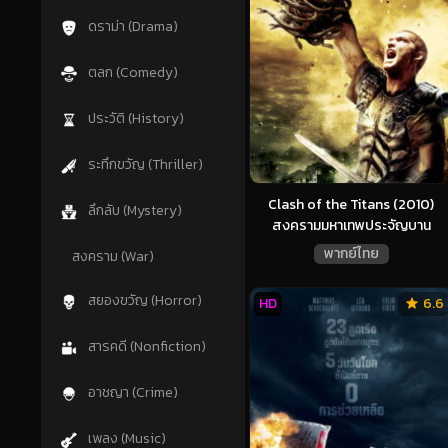
ดราม่า (Drama)
ตลก (Comedy)
ประวัติ (History)
ระทึกขวัญ (Thriller)
Clash of the Titans (2010)
ลึกลับ (Mystery)
สงครามมหาเทพประจัญบาน
พากย์ไทย
สงคราม (War)
สยองขวัญ (Horror)
HD
6.6
สารคดี (Nonfiction)
อาชญา (Crime)
เพลง (Music)