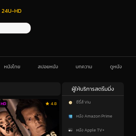
ฟรี 24U-HD
หนังไทย
สปอยหนัง
บทความ
ดูหนัง
ผู้ให้บริการสตรีมมิ่ง
ซีรี่ส์ Viu
HD
4.8
หนัง Amazon Prime
หนัง Apple TV+