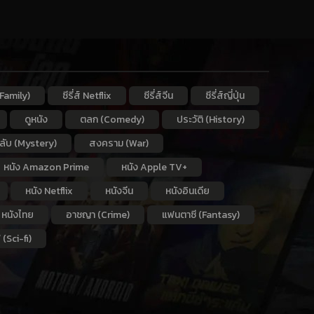
Family)
ซีรี่ส์ Netflix
ซีรี่ส์จีน
ซีรี่ส์ญี่ปุ่น
ดูหนัง
ตลก (Comedy)
ประวัติ (History)
กลับ (Mystery)
สงคราม (War)
หนัง Amazon Prime
หนัง Apple TV+
หนัง Netflix
หนังจีน
หนังอินเดีย
หนังไทย
อาชญา (Crime)
แฟนตาซี (Fantasy)
 (Sci-fi)