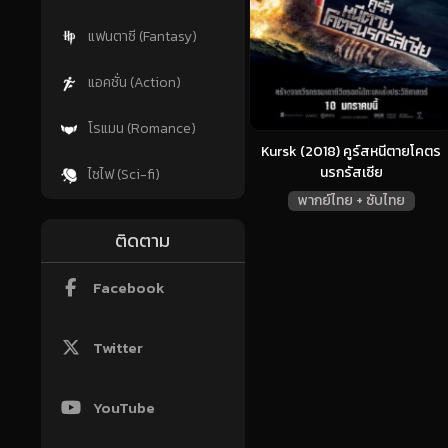
แฟนตาซี (Fantasy)
แอคชั่น (Action)
โรแมน (Romance)
Kursk (2018) คูร์สหนีตายโคตร
นรกรัสเซีย
ไซไฟ (Sci-fi)
พากย์ไทย + ซับไทย
ติดตาม
Facebook
Twitter
YouTube