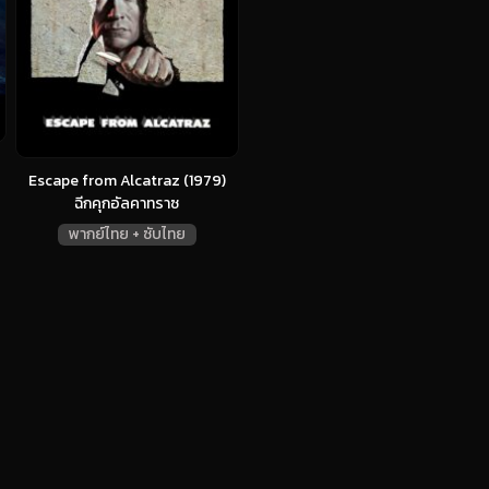
Escape from Alcatraz (1979)
ฉีกคุกอัลคาทราซ
พากย์ไทย + ซับไทย