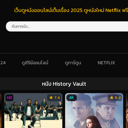
เว็บดูหนังออนไลน์เต็มเรื่อง 2025 ดูหนังใหม่ Netflix 
024
ดูซีรีย์ออนไลน์
ดูการ์ตูน
NETFLIX
หนัง History Vault
HD
7.4
4K
6.4