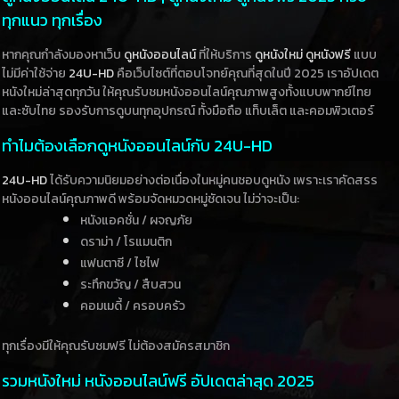
ทุกแนว ทุกเรื่อง
หากคุณกำลังมองหาเว็บ
ดูหนังออนไลน์
ที่ให้บริการ
ดูหนังใหม่
ดูหนังฟรี
แบบ
ไม่มีค่าใช้จ่าย
24U-HD
คือเว็บไซต์ที่ตอบโจทย์คุณที่สุดในปี 2025 เราอัปเดต
หนังใหม่ล่าสุดทุกวัน ให้คุณรับชมหนังออนไลน์คุณภาพสูงทั้งแบบพากย์ไทย
และซับไทย รองรับการดูบนทุกอุปกรณ์ ทั้งมือถือ แท็บเล็ต และคอมพิวเตอร์
ทำไมต้องเลือกดูหนังออนไลน์กับ 24U-HD
24U-HD
ได้รับความนิยมอย่างต่อเนื่องในหมู่คนชอบดูหนัง เพราะเราคัดสรร
หนังออนไลน์คุณภาพดี พร้อมจัดหมวดหมู่ชัดเจน ไม่ว่าจะเป็น:
หนังแอคชั่น / ผจญภัย
ดราม่า / โรแมนติก
แฟนตาซี / ไซไฟ
ระทึกขวัญ / สืบสวน
คอมเมดี้ / ครอบครัว
ทุกเรื่องมีให้คุณรับชมฟรี ไม่ต้องสมัครสมาชิก
รวมหนังใหม่ หนังออนไลน์ฟรี อัปเดตล่าสุด 2025