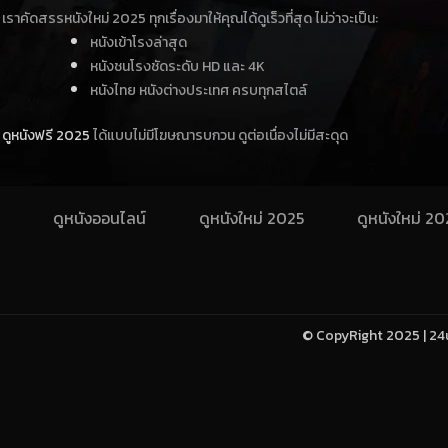
เราคัดสรรหนังใหม่ 2025 ทุกเรื่องมาให้คุณได้ดูเร็วที่สุด ไม่ว่าจะเป็น:
หนังเข้าโรงล่าสุด
หนังชนโรงชัดระดับ HD และ 4K
หนังไทย หนังต่างประเทศ ครบทุกสไตล์
ดูหนังฟรี 2025
ได้แบบไม่มีโฆษณารบกวน ดูต่อเนื่องไม่มีสะดุด
ดูหนังออนไลน์
ดูหนังใหม่ 2025
ดูหนังใหม่ 2
© CopyRight 2025 | 24u-h