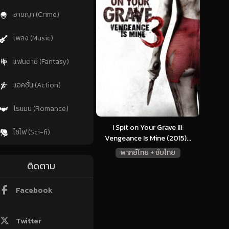
อาชญา (Crime)
เพลง (Music)
แฟนตาซี (Fantasy)
แอคชั่น (Action)
โรแมน (Romance)
I Spit on Your Grave III:
ไซไฟ (Sci-fi)
Vengeance Is Mine (2015)...
พากย์ไทย + ซับไทย
ติดตาม
Facebook
Twitter