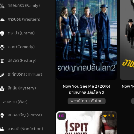
ครอบครัว (Family)
คาวบอย (Western)
ดราม่า (Drama)
ตลก (Comedy)
ประวัติ (History)
ระทึกขวัญ (Thriller)
Now You See Me 2 (2016)
Now Y
ลึกลับ (Mystery)
อาชญากลปล้นโลก 2
พากย์ไทย + ซับไทย
สงคราม (War)
สยองขวัญ (Horror)
HD
5.8
สารคดี (Nonfiction)