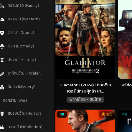
ครอบครัว (Family)
คาวบอย (Western)
ดราม่า (Drama)
ตลก (Comedy)
ประวัติ (History)
ระทึกขวัญ (Thriller)
Gladiator II (2024) แกลดดิเอ
Wildc
ลึกลับ (Mystery)
เตอร์ นักรบผู้กล้า ผ่า...
พากย์ไทย + ซับไทย
สงคราม (War)
สยองขวัญ (Horror)
4K
6.5
4K
สารคดี (Nonfiction)