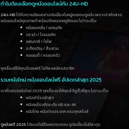
ทำไมต้องเลือกดูหนังออนไลน์กับ 24U-HD
24U-HD
ได้รับความนิยมอย่างต่อเนื่องในหมู่คนชอบดูหนัง เพราะเราคัดสรร
หนังออนไลน์คุณภาพดี พร้อมจัดหมวดหมู่ชัดเจน ไม่ว่าจะเป็น:
หนังแอคชั่น / ผจญภัย
ดราม่า / โรแมนติก
แฟนตาซี / ไซไฟ
ระทึกขวัญ / สืบสวน
คอมเมดี้ / ครอบครัว
ทุกเรื่องมีให้คุณรับชมฟรี ไม่ต้องสมัครสมาชิก
รวมหนังใหม่ หนังออนไลน์ฟรี อัปเดตล่าสุด 2025
เราคัดสรรหนังใหม่ 2025 ทุกเรื่องมาให้คุณได้ดูเร็วที่สุด ไม่ว่าจะเป็น:
หนังเข้าโรงล่าสุด
หนังชนโรงชัดระดับ HD และ 4K
หนังไทย หนังต่างประเทศ ครบทุกสไตล์
ดูหนังฟรี 2025
ได้แบบไม่มีโฆษณารบกวน ดูต่อเนื่องไม่มีสะดุด