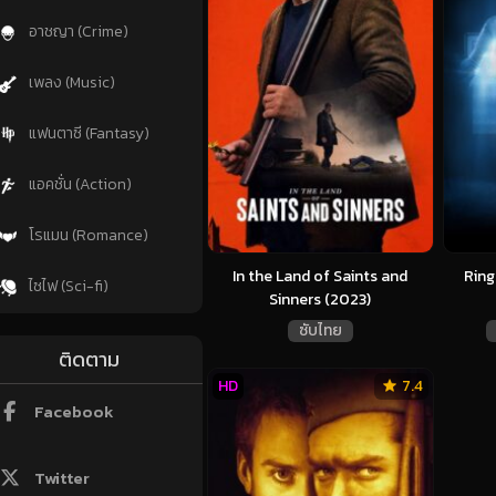
อาชญา (Crime)
เพลง (Music)
แฟนตาซี (Fantasy)
แอคชั่น (Action)
โรแมน (Romance)
In the Land of Saints and
Ring
ไซไฟ (Sci-fi)
Sinners (2023)
ซับไทย
ติดตาม
HD
7.4
Facebook
Twitter