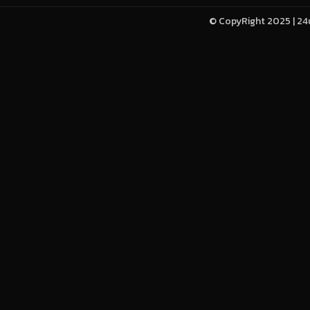
© CopyRight 2025 | 24u-h