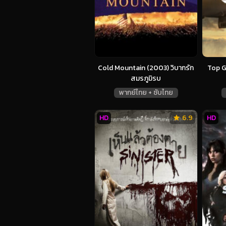
Cold Mountain (2003) วิบากรัก
Top G
สมรภูมิรบ
พากย์ไทย + ซับไทย
HD
6.9
HD