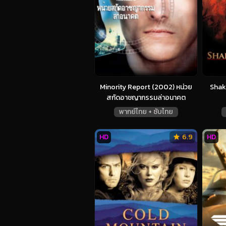
Minority Report (2002) หน่วย
Shak
สกัดอาชญากรรมล่าอนาคต
พากย์ไทย + ซับไทย
HD
6.9
HD