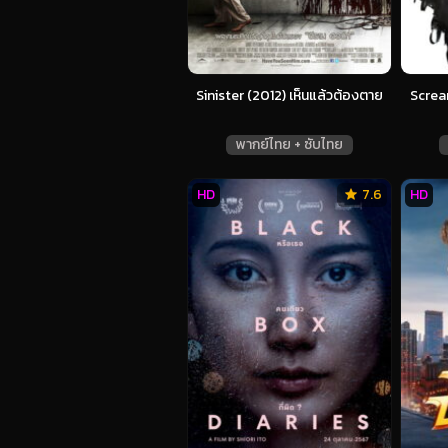
Sinister (2012) เห็นแล้วต้องตาย
Screa
พากย์ไทย + ซับไทย
HD
7.6
HD