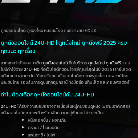
ดูหนังออนไลน์ ดูหนังใหม่ หนังชนโรง คมชัดระดับ HD 4K
ดูหนังออนไลน์ 24U-HD | ดูหนังใหม่ ดูหนังฟรี 2025 ครบ
ทุกแนว ทุกเรื่อง
หากคุณกำลังมองหาเว็บ
ดูหนังออนไลน์
ที่ให้บริการ
ดูหนังใหม่
ดูหนังฟรี
แบบ
ไม่มีค่าใช้จ่าย
24U-HD
คือเว็บไซต์ที่ตอบโจทย์คุณที่สุดในปี 2025 เราอัปเดต
หนังใหม่ล่าสุดทุกวัน ให้คุณรับชมหนังออนไลน์คุณภาพสูงทั้งแบบพากย์ไทย
และซับไทย รองรับการดูบนทุกอุปกรณ์ ทั้งมือถือ แท็บเล็ต และคอมพิวเตอร์
ทำไมต้องเลือกดูหนังออนไลน์กับ 24U-HD
24U-HD
ได้รับความนิยมอย่างต่อเนื่องในหมู่คนชอบดูหนัง เพราะเราคัดสรร
หนังออนไลน์คุณภาพดี พร้อมจัดหมวดหมู่ชัดเจน ไม่ว่าจะเป็น:
หนังแอคชั่น / ผจญภัย
ดราม่า / โรแมนติก
แฟนตาซี / ไซไฟ