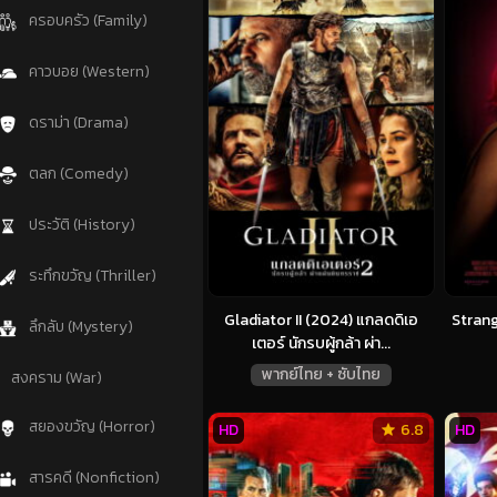
ครอบครัว (Family)
คาวบอย (Western)
ดราม่า (Drama)
ตลก (Comedy)
ประวัติ (History)
ระทึกขวัญ (Thriller)
Gladiator II (2024) แกลดดิเอ
Strang
ลึกลับ (Mystery)
เตอร์ นักรบผู้กล้า ผ่า...
พากย์ไทย + ซับไทย
สงคราม (War)
สยองขวัญ (Horror)
HD
6.8
HD
สารคดี (Nonfiction)