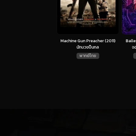
Machine Gun Preacher (2011)
Balle
นักบวชปืนกล
จอ
พากย์ไทย