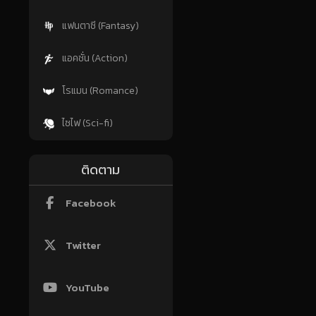
แฟนตาซี (Fantasy)
แอคชั่น (Action)
โรแมน (Romance)
ไซไฟ (Sci-fi)
ติดตาม
Facebook
Twitter
YouTube