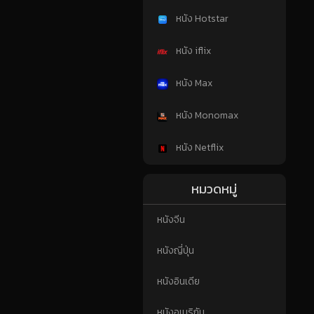
หนัง Hotstar
หนัง iflix
หนัง Max
หนัง Monomax
หนัง Netflix
หมวดหมู่
หนังจีน
หนังญี่ปุ่น
หนังอินเดีย
หนังอเมริกัน