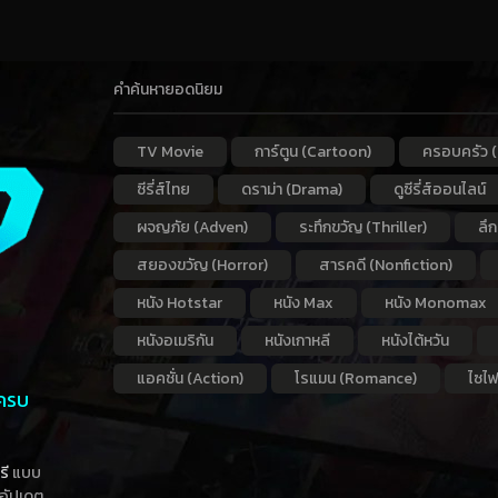
คำค้นหายอดนิยม
TV Movie
การ์ตูน (Cartoon)
ครอบครัว (
ซีรี่ส์ไทย
ดราม่า (Drama)
ดูซีรี่ส์ออนไลน์
ผจญภัย (Adven)
ระทึกขวัญ (Thriller)
ลึ
สยองขวัญ (Horror)
สารคดี (Nonfiction)
หนัง Hotstar
หนัง Max
หนัง Monomax
หนังอเมริกัน
หนังเกาหลี
หนังไต้หวัน
แอคชั่น (Action)
โรแมน (Romance)
ไซไฟ
 ครบ
รี
แบบ
าอัปเดต