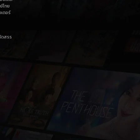
กย์ไทย
วเตอร์
าคัดสรร