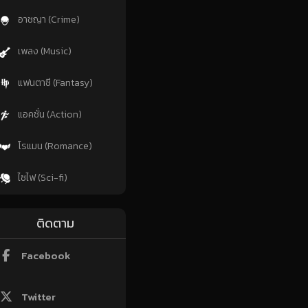
อาชญา (Crime)
เพลง (Music)
แฟนตาซี (Fantasy)
แอคชั่น (Action)
โรแมน (Romance)
ไซไฟ (Sci-fi)
ติดตาม
Facebook
Twitter