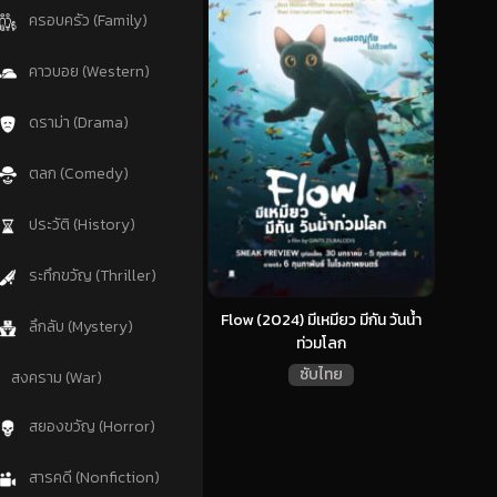
ครอบครัว (Family)
คาวบอย (Western)
ดราม่า (Drama)
ตลก (Comedy)
ประวัติ (History)
ระทึกขวัญ (Thriller)
Flow (2024) มีเหมียว มีกัน วันน้ำ
ลึกลับ (Mystery)
ท่วมโลก
ซับไทย
สงคราม (War)
สยองขวัญ (Horror)
สารคดี (Nonfiction)